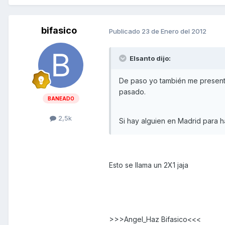
bifasico
Publicado
23 de Enero del 2012
Elsanto dijo:
De paso yo también me presento
pasado.
BANEADO
2,5k
Si hay alguien en Madrid para 
Esto se llama un 2X1 jaja
>>>Angel_Haz Bifasico<<<