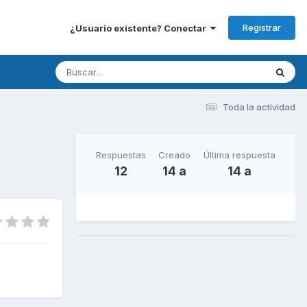
Registrar
¿Usuario existente? Conectar
Toda la actividad
Respuestas
Creado
Última respuesta
12
14 a
14 a