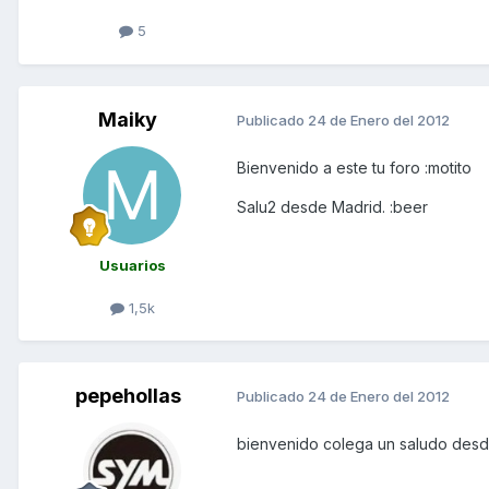
5
Maiky
Publicado
24 de Enero del 2012
Bienvenido a este tu foro :motito
Salu2 desde Madrid. :beer
Usuarios
1,5k
pepehollas
Publicado
24 de Enero del 2012
bienvenido colega un saludo des