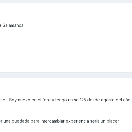
de Salamanca
je... Soy nuevo en el foro y tengo un sd 125 desde agosto del año
er una quedada para intercambiar experiencia seria un placer