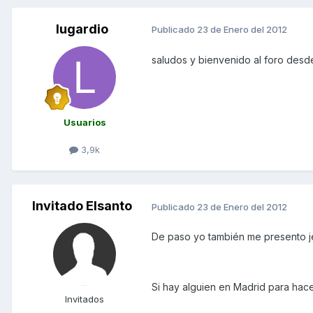
lugardio
Publicado
23 de Enero del 2012
saludos y bienvenido al foro des
Usuarios
3,9k
Invitado Elsanto
Publicado
23 de Enero del 2012
De paso yo también me presento je
Si hay alguien en Madrid para hac
Invitados