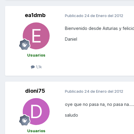
ea1dmb
Publicado
24 de Enero del 2012
Bienvenido desde Asturias y felic
Daniel
Usuarios
1,1k
dioni75
Publicado
24 de Enero del 2012
oye que no pasa na, no pasa na........
saludo
Usuarios