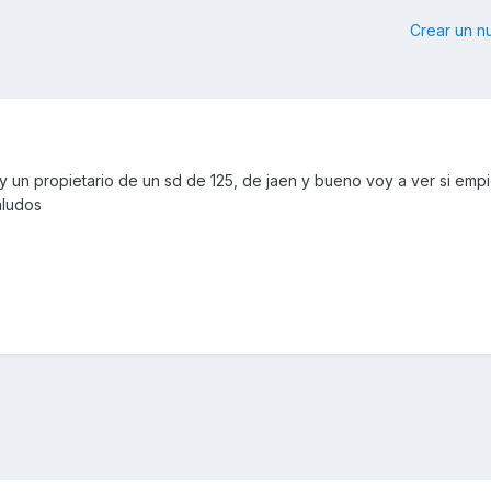
Crear un 
un propietario de un sd de 125, de jaen y bueno voy a ver si emp
aludos