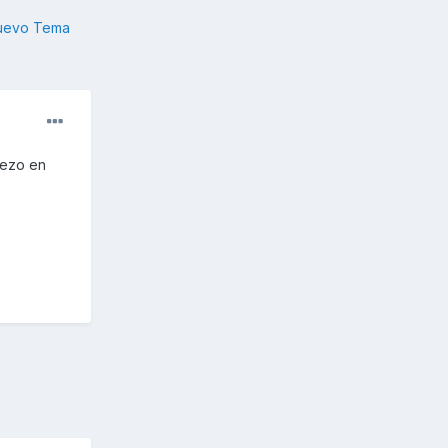
nuevo Tema
iezo en