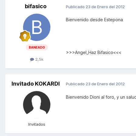
bifasico
Publicado
23 de Enero del 2012
Bienvenido desde Estepona
BANEADO
>>>Angel_Haz Bifasico<<<
2,5k
Invitado KOKARDI
Publicado
23 de Enero del 2012
Bienvenido Dioni al foro, y un sa
Invitados