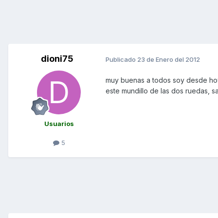
dioni75
Publicado
23 de Enero del 2012
muy buenas a todos soy desde hoy 
este mundillo de las dos ruedas, s
Usuarios
5