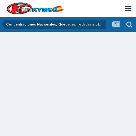
Concentraciones Nacionales, Quedadas, rodadas y otras crónicas del asfalto