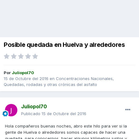
Posible quedada en Huelva y alrededores
Por
Juliopol70
15 de Octubre del 2016
en
Concentraciones Nacionales,
Quedadas, rodadas y otras crónicas del asfalto
Juliopol70
Publicado
15 de Octubre del 2016
Hola compañeros buenas noches, abro este hilo para ver si la
gente de Huelva o alrededores somos capaces de hacer una
quedada, para conocernos, hacer algunos kilómetros juntos y