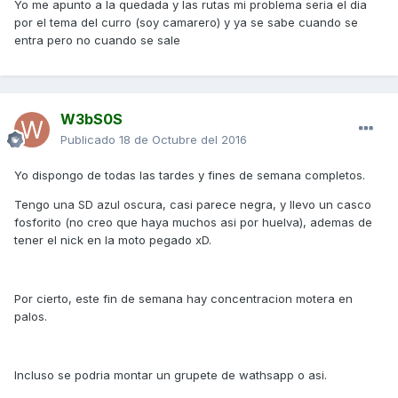
Yo me apunto a la quedada y las rutas mi problema seria el dia
por el tema del curro (soy camarero) y ya se sabe cuando se
entra pero no cuando se sale
W3bS0S
Publicado
18 de Octubre del 2016
Yo dispongo de todas las tardes y fines de semana completos.
Tengo una SD azul oscura, casi parece negra, y llevo un casco
fosforito (no creo que haya muchos asi por huelva), ademas de
tener el nick en la moto pegado xD.
Por cierto, este fin de semana hay concentracion motera en
palos.
Incluso se podria montar un grupete de wathsapp o asi.