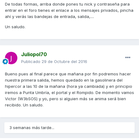
De todas formas, arriba donde pones tu nick y contraseña para
entrar en el foro tienes el enlace a los mensajes privados, pincha
ahí y verás las bandejas de entrada, salida,....
Un saludo.
Juliopol70
Publicado
29 de Octubre del 2016
Bueno pues al final parece que mañana por fin podremos hacer
nuestra primera salida, hemos quedado en la gasolinera del
hipercor a las 10 de la mañana (hora ya cambiada) y en principio
iremos a Punta Umbría, el portal y el Rompido. De momento vamos
Victor (W3bSOS) y yo, pero si alguien más se anima será bien
recibido. Un saludo.
3 semanas más tarde...