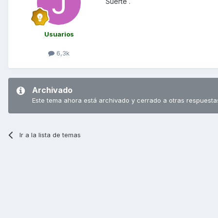
Suerte .
Usuarios
6,3k
Archivado
Este tema ahora está archivado y cerrado a otras respuesta
Ir a la lista de temas