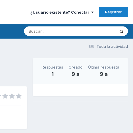
Registrar
¿Usuario existente? Conectar
Toda la actividad
Respuestas
Creado
Última respuesta
1
9 a
9 a