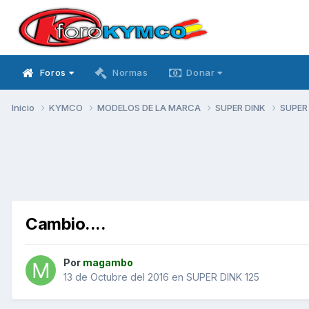
Foros
Normas
Donar
Inicio
KYMCO
MODELOS DE LA MARCA
SUPER DINK
SUPER
Cambio....
Por
magambo
13 de Octubre del 2016
en
SUPER DINK 125