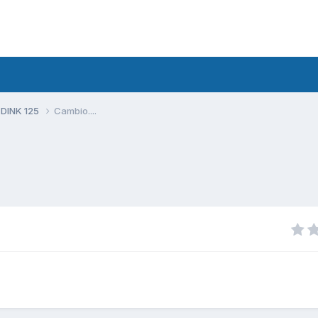
 DINK 125
Cambio....