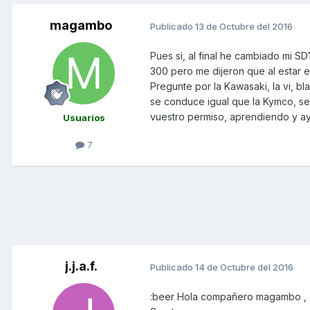
magambo
Publicado
13 de Octubre del 2016
Pues si, al final he cambiado mi SD
300 pero me dijeron que al estar 
Pregunte por la Kawasaki, la vi, bl
se conduce igual que la Kymco, se
vuestro permiso, aprendiendo y a
Usuarios
7
j.j.a.f.
Publicado
14 de Octubre del 2016
:beer Hola compañero magambo , e