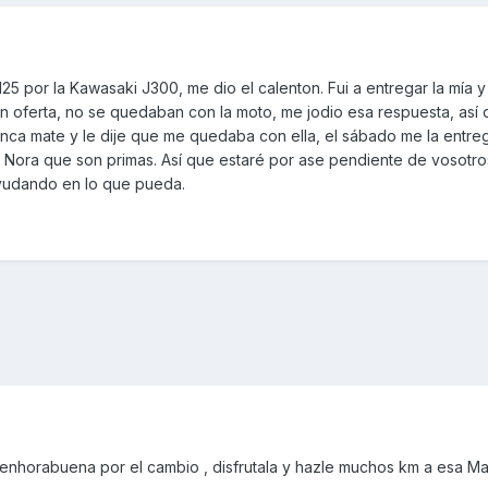
125 por la Kawasaki J300, me dio el calenton. Fui a entregar la mía y
en oferta, no se quedaban con la moto, me jodio esa respuesta, así
anca mate y le dije que me quedaba con ella, el sábado me la entrega
 Nora que son primas. Así que estaré por ase pendiente de vosotro
yudando en lo que pueda.
nhorabuena por el cambio , disfrutala y hazle muchos km a esa Ma