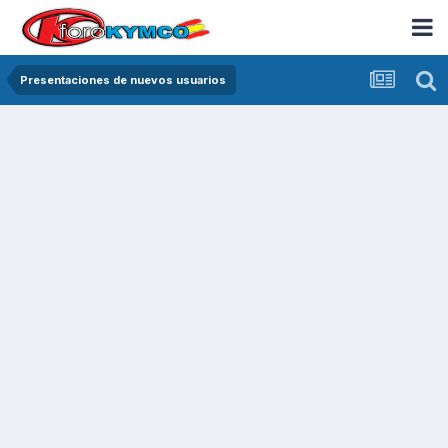
Presentaciones de nuevos usuarios