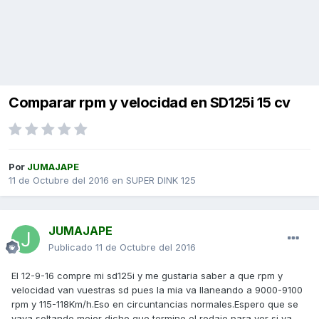
Comparar rpm y velocidad en SD125i 15 cv
Por
JUMAJAPE
11 de Octubre del 2016
en
SUPER DINK 125
JUMAJAPE
Publicado
11 de Octubre del 2016
El 12-9-16 compre mi sd125i y me gustaria saber a que rpm y
velocidad van vuestras sd pues la mia va llaneando a 9000-9100
rpm y 115-118Km/h.Eso en circuntancias normales.Espero que se
vaya soltando,mejor dicho que termine el rodaje para ver si va