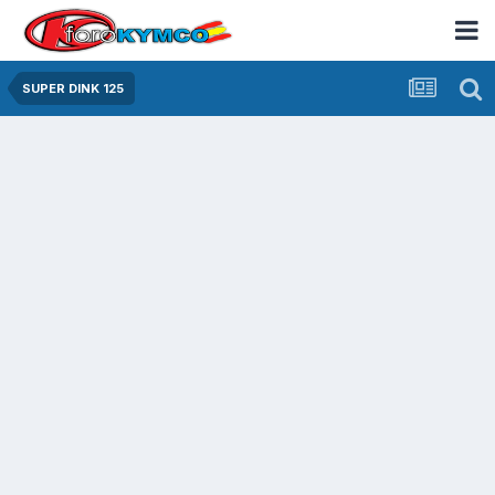
SUPER DINK 125