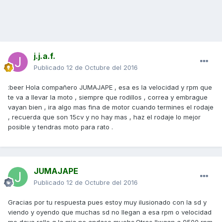
j.j.a.f.
Publicado
12 de Octubre del 2016
:beer Hola compañero JUMAJAPE , esa es la velocidad y rpm que
te va a llevar la moto , siempre que rodillos , correa y embrague
vayan bien , ira algo mas fina de motor cuando termines el rodaje
, recuerda que son 15cv y no hay mas , haz el rodaje lo mejor
posible y tendras moto para rato .
JUMAJAPE
Publicado
12 de Octubre del 2016
Gracias por tu respuesta pues estoy muy ilusionado con la sd y
viendo y oyendo que muchas sd no llegan a esa rpm o velocidad