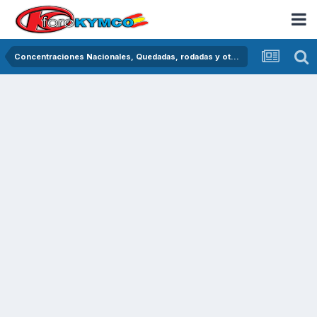
Concentraciones Nacionales, Quedadas, rodadas y otras crónicas del asfalto