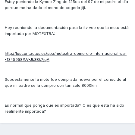
Estoy poniendo la Kymco Zing de 125cc del 97 de mi padre al día
porque me ha dado el mono de cogerla jiji.
Hoy reuniendo la documentación para la itv veo que la moto está
importada por MOTEXTRA:
http://loscontactos.es/spa/motextra-comercio-internacional-sa-
-1345958#.V-Jk3Bk7jqA
Supuestamente la moto fue comprada nueva por el conocido al
que mi padre se la compro con tan solo 8000km
Es normal que ponga que es importada? O es que esta ha sido
realmente importada?