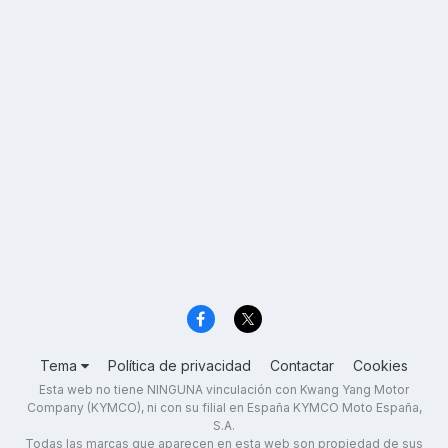
Tema
Política de privacidad
Contactar
Cookies
Esta web no tiene NINGUNA vinculación con Kwang Yang Motor
Company (KYMCO), ni con su filial en España KYMCO Moto España,
S.A.
Todas las marcas que aparecen en esta web son propiedad de sus