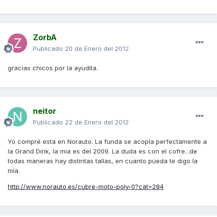
ZorbA
Publicado
20 de Enero del 2012
gracias chicos por la ayudita.
neitor
Publicado
22 de Enero del 2012
Yo compré esta en Norauto. La funda se acopla perfectamente a
la Grand Dink, la mia es del 2009. La duda es con el cofre...de
todas maneras hay distintas tallas, en cuanto pueda te digo la
mía.
http://www.norauto.es/cubre-moto-poly-0?cat=284