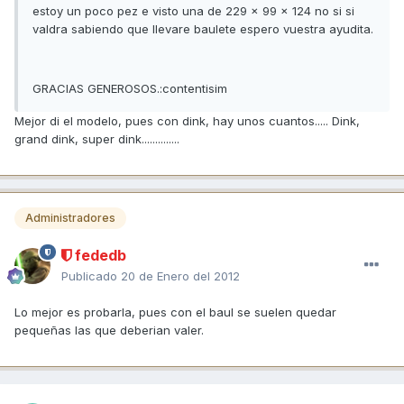
estoy un poco pez e visto una de 229 x 99 x 124 no si si
valdra sabiendo que llevare baulete espero vuestra ayudita.
GRACIAS GENEROSOS.:contentisim
Mejor di el modelo, pues con dink, hay unos cuantos..... Dink,
grand dink, super dink..............
Administradores
fededb
Publicado
20 de Enero del 2012
Lo mejor es probarla, pues con el baul se suelen quedar
pequeñas las que deberian valer.