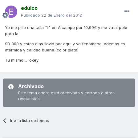
edulco
Publicado
22 de Enero del 2012
Yo me pille una talla "L" en Alcampo por 10,99€ y me va al pelo
para la
SD 300 y estos dias llovió por aqui y va fenomenal,ademas es
atérmica y calidad buena.(color plata)
Tu mismo.... :okey
Archivado
Este tema ahora está archivado y cerrado a otras
respuestas.
Ir a la lista de temas