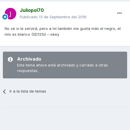
Juliopol70
Publicado
13 de Septiembre del 2016
No sé si le servirá, pero a mí también me gusta más el negro, el
mío es blanco (SD125i) --okey
Archivado
Este tema ahora está archivado y cerrado a otras
respuestas.
Ir a la lista de temas