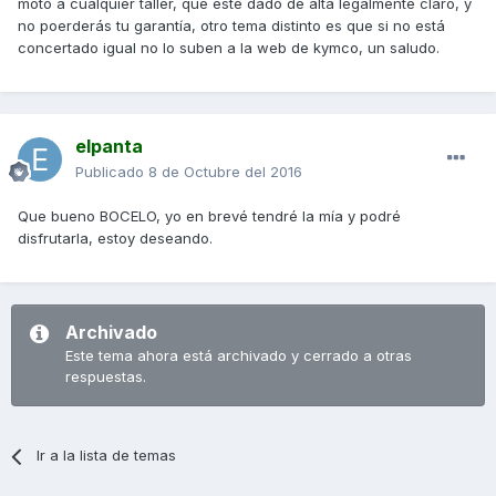
moto a cualquier taller, que esté dado de alta legalmente claro, y
no poerderás tu garantía, otro tema distinto es que si no está
concertado igual no lo suben a la web de kymco, un saludo.
elpanta
Publicado
8 de Octubre del 2016
Que bueno BOCELO, yo en brevé tendré la mía y podré
disfrutarla, estoy deseando.
Archivado
Este tema ahora está archivado y cerrado a otras
respuestas.
Ir a la lista de temas