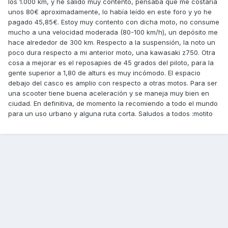
los 1.000 km, y he salido muy contento, pensaba que me costaría
unos 80€ aproximadamente, lo había leído en este foro y yo he
pagado 45,85€. Estoy muy contento con dicha moto, no consume
mucho a una velocidad moderada (80-100 km/h), un depósito me
hace alrededor de 300 km. Respecto a la suspensión, la noto un
poco dura respecto a mi anterior moto, una kawasaki z750. Otra
cosa a mejorar es el reposapies de 45 grados del piloto, para la
gente superior a 1,80 de alturs es muy incómodo. El espacio
debajo del casco es amplio con respecto a otras motos. Para ser
una scooter tiene buena aceleración y se maneja muy bien en
ciudad. En definitiva, de momento la recomiendo a todo el mundo
para un uso urbano y alguna ruta corta. Saludos a todos :motito