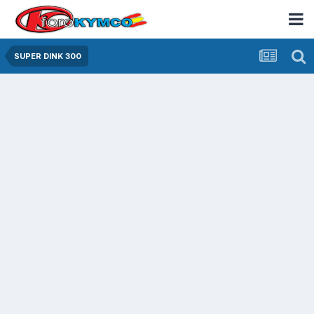
SUPER DINK 300