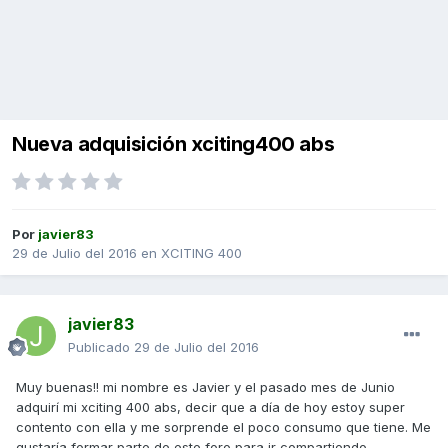
Nueva adquisición xciting400 abs
Por
javier83
29 de Julio del 2016
en
XCITING 400
javier83
Publicado
29 de Julio del 2016
Muy buenas!! mi nombre es Javier y el pasado mes de Junio
adquirí mi xciting 400 abs, decir que a día de hoy estoy super
contento con ella y me sorprende el poco consumo que tiene. Me
gustaría formar parte de este foro para ir compartiendo