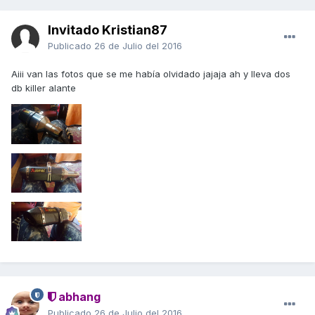
Invitado Kristian87
Publicado
26 de Julio del 2016
Aiii van las fotos que se me había olvidado jajaja ah y lleva dos
db killer alante
abhang
Publicado
26 de Julio del 2016