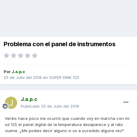
Problema con el panel de instrumentos
Por
J.a.p.c
25 de Julio del 2016
en
SUPER DINK 125
J.a.p.c
Publicado
25 de Julio del 2016
Veréis hace poco me ocurrió que cuando voy en marcha con mi
sd 125 el panel digital de la temperatura desaparece y al rato
vuelve. ¿Me podies decir alguno si os a sucedido alguna vez?