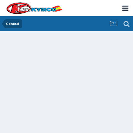
General