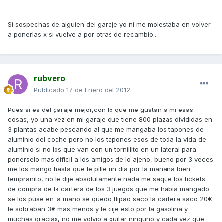
Si sospechas de alguien del garaje yo ni me molestaba en volver
a ponerlas x si vuelve a por otras de recambio...
rubvero
Publicado
17 de Enero del 2012
Pues si es del garaje mejor,con lo que me gustan a mi esas
cosas, yo una vez en mi garaje que tiene 800 plazas divididas en
3 plantas acabe pescando al que me mangaba los tapones de
aluminio del coche pero no los tapones esos de toda la vida de
aluminio si no los que van con un tornillito en un lateral para
ponerselo mas dificil a los amigos de lo ajeno, bueno por 3 veces
me los mango hasta que le pille un dia por la mañana bien
tempranito, no le dije absolutamente nada me saque los tickets
de compra de la cartera de los 3 juegos que me habia mangado
se los puse en la mano se quedo flipao saco la cartera saco 20€
le sobraban 3€ mas menos y le dije esto por la gasolina y
muchas gracias, no me volvio a quitar ninguno y cada vez que