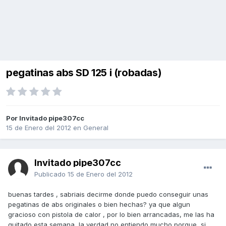
pegatinas abs SD 125 i (robadas)
Por Invitado pipe307cc
15 de Enero del 2012
en
General
Invitado pipe307cc
Publicado
15 de Enero del 2012
buenas tardes , sabriais decirme donde puedo conseguir unas
pegatinas de abs originales o bien hechas? ya que algun
gracioso con pistola de calor , por lo bien arrancadas, me las ha
quitado esta semana, la verdad no entiendo mucho porque, si