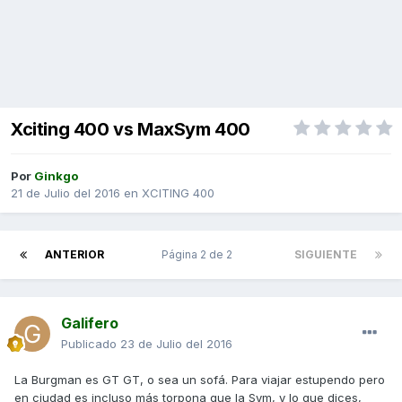
Xciting 400 vs MaxSym 400
Por
Ginkgo
21 de Julio del 2016
en
XCITING 400
ANTERIOR
Página 2 de 2
SIGUIENTE
Galifero
Publicado
23 de Julio del 2016
La Burgman es GT GT, o sea un sofá. Para viajar estupendo pero
en ciudad es incluso más torpona que la Sym, y lo que dices,