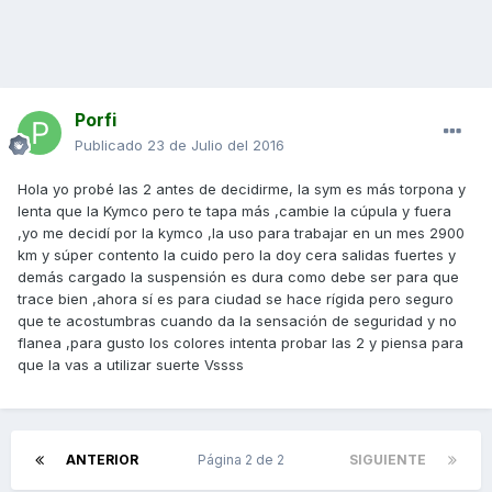
Porfi
Publicado
23 de Julio del 2016
Hola yo probé las 2 antes de decidirme, la sym es más torpona y
lenta que la Kymco pero te tapa más ,cambie la cúpula y fuera
,yo me decidí por la kymco ,la uso para trabajar en un mes 2900
km y súper contento la cuido pero la doy cera salidas fuertes y
demás cargado la suspensión es dura como debe ser para que
trace bien ,ahora sí es para ciudad se hace rígida pero seguro
que te acostumbras cuando da la sensación de seguridad y no
flanea ,para gusto los colores intenta probar las 2 y piensa para
que la vas a utilizar suerte Vssss
ANTERIOR
Página 2 de 2
SIGUIENTE