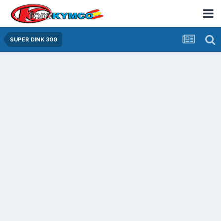
SUPER DINK 300