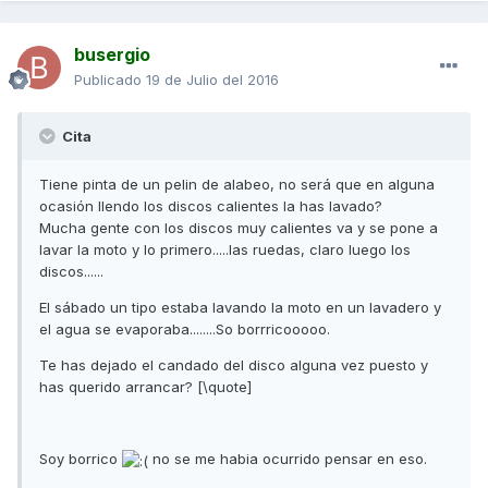
busergio
Publicado
19 de Julio del 2016
Cita
Tiene pinta de un pelin de alabeo, no será que en alguna
ocasión llendo los discos calientes la has lavado?
Mucha gente con los discos muy calientes va y se pone a
lavar la moto y lo primero.....las ruedas, claro luego los
discos......
El sábado un tipo estaba lavando la moto en un lavadero y
el agua se evaporaba........So borrricooooo.
Te has dejado el candado del disco alguna vez puesto y
has querido arrancar? [\quote]
Soy borrico
no se me habia ocurrido pensar en eso.