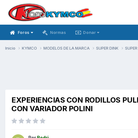
Foros
Normas
Donar
Inicio
KYMCO
MODELOS DE LA MARCA
SUPER DINK
SUPER
EXPERIENCIAS CON RODILLOS PUL
CON VARIADOR POLINI
Por
Rodri