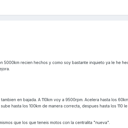
on 5000km recien hechos y como soy bastante inquieto ya le he he
ejora.
y tambien en bajada. A 110km voy a 9500rpm. Acelera hasta los 60km
 sube hasta los 100km de manera correcta, despues hasta los 110 le
ismos que los que teneis motos con la centralita "nueva".