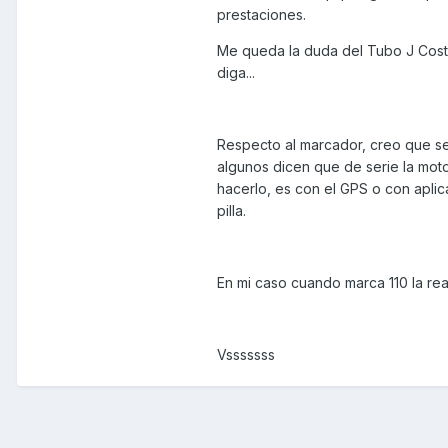
prestaciones.
Me queda la duda del Tubo J Costa 
diga...
Respecto al marcador, creo que s
algunos dicen que de serie la moto 
hacerlo, es con el GPS o con apli
pilla.
En mi caso cuando marca 110 la real
Vsssssss