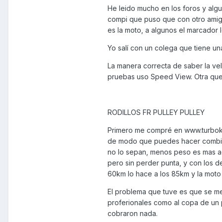
He leido mucho en los foros y alg
compi que puso que con otro amigo
es la moto, a algunos el marcador 
Yo salí con un colega que tiene un
La manera correcta de saber la vel
pruebas uso Speed View. Otra que 
RODILLOS FR PULLEY PULLEY
Primero me compré en www.turbokit.n
de modo que puedes hacer combina
no lo sepan, menos peso es mas ac
pero sin perder punta, y con los 
60km lo hace a los 85km y la moto 
El problema que tuve es que se me
proferionales como al copa de un 
cobraron nada.