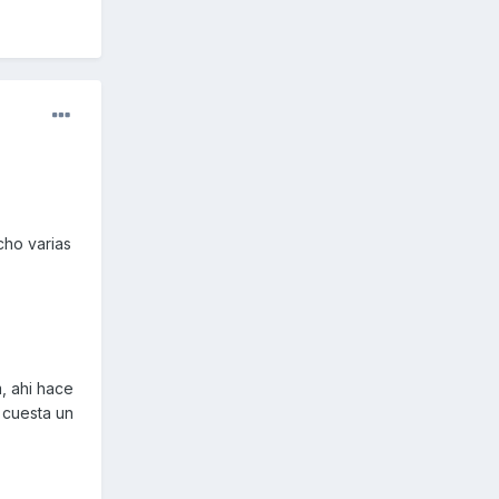
cho varias
, ahi hace
 cuesta un