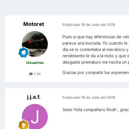
Motoret
Publicado
18 de Julio del 2016
Pues si que hay diferencias de vel
parece una burrada. Yo cuando le h
día se lo comentaba al mecánico y
rendimiento le da a la moto y que
desgaste prematuro me hecha un p
Usuarios
Gracias por compartir tus experien
1,9k
j.j.a.f.
Publicado
18 de Julio del 2016
:beer Hola compañero Rodri , graci