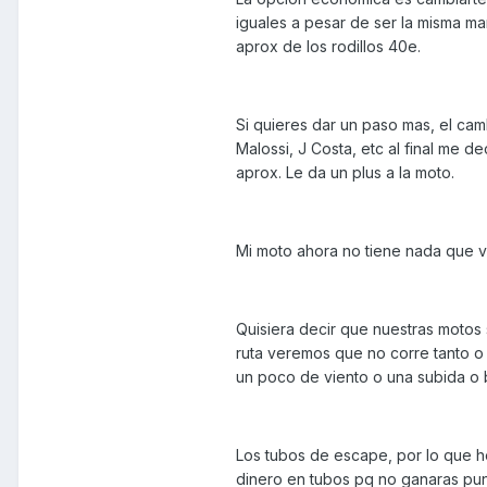
iguales a pesar de ser la misma ma
aprox de los rodillos 40e.
Si quieres dar un paso mas, el cam
Malossi, J Costa, etc al final me d
aprox. Le da un plus a la moto.
Mi moto ahora no tiene nada que ve
Quisiera decir que nuestras motos
ruta veremos que no corre tanto 
un poco de viento o una subida o b
Los tubos de escape, por lo que he
dinero en tubos pq no ganaras punta