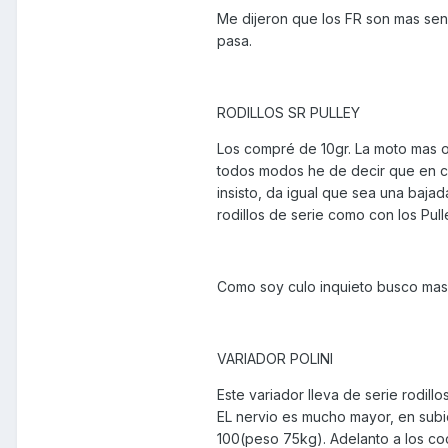
Me dijeron que los FR son mas sen
pasa.
RODILLOS SR PULLEY
Los compré de 10gr. La moto mas o
todos modos he de decir que en cu
insisto, da igual que sea una baj
rodillos de serie como con los Pull
Como soy culo inquieto busco ma
VARIADOR POLINI
Este variador lleva de serie rodill
EL nervio es mucho mayor, en subi
100(peso 75kg). Adelanto a los co