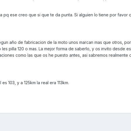
pq ese creo que si que te da punta. Si alguien lo tiene por favor 
egun año de fabricacion de la moto unos marcan mas que otros, po
les pilla 120 o mas. La mejor forma de saberlo, y os invito desde est
caciones como las que os he puesto antes, asi sabremos realmente 
 es 103, y a 125km la real era 113km.