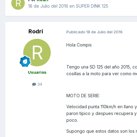
18 de Julio del 2016
en
SUPER DINK 125
Rodri
Publicado
18 de Julio del 2016
Hola Compis
Tengo una SD 125 del año 2015, c
Usuarios
cosillas a la moto para ver como m
34
MOTO DE SERIE:
Velocidad punta 110km/h en llano 
paron tipico y despues recupera y
poco.
Supongo que estos datos son los m