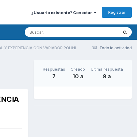
Registrar
¿Usuario existente? Conectar
L Y EXPERIENCIA CON VARIADOR POLINI
Toda la actividad
Respuestas
Creado
Última respuesta
7
10 a
9 a
ENCIA