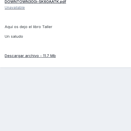
DOWNTOWN300i-SK60AATK.pdf
Unavailable
Aquí os dejo el libro Taller
Un saludo
Descargar archivo - 11.7 Mb