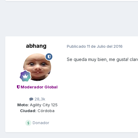
abhang
Publicado
11 de Julio del 2016
Se queda muy bien, me gusta! clar
Moderador Global
28,3k
Moto:
Agility City 125
Ciudad:
Córdoba
Donador