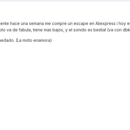
mente hace una semana me compre un escape en Aliexpress i hoy 
to va de fabula, tiene mas bajos, y el sonido es bestial (va con dbki
uedado. (La moto enamora)