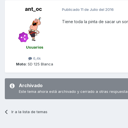
ant_oc
Publicado
11 de Julio del 2016
Tiene toda la pinta de sacar un s
Usuarios
6,4k
Moto:
SD 125 Blanca
Archivado
Este tema ahora está archivado y cerrado a otras respuesta
Ir a la lista de temas