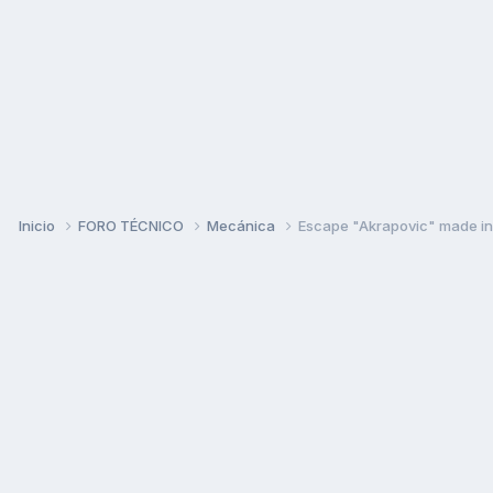
Inicio
FORO TÉCNICO
Mecánica
Escape "Akrapovic" made in