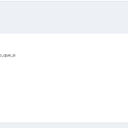
o_que_si