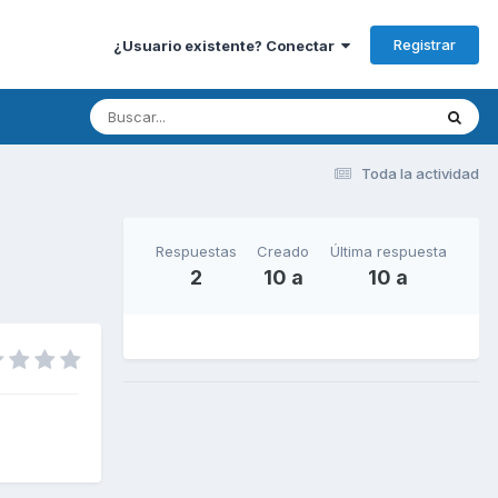
Registrar
¿Usuario existente? Conectar
Toda la actividad
Respuestas
Creado
Última respuesta
2
10 a
10 a