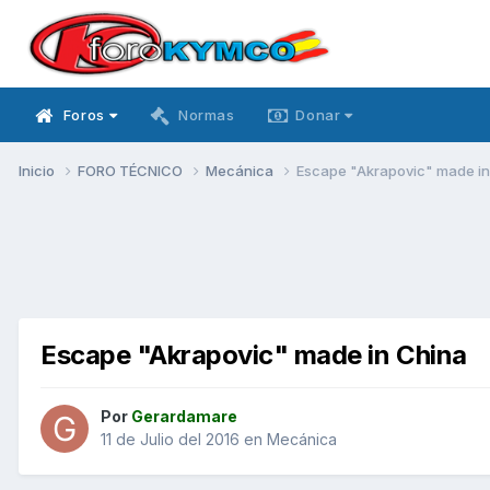
Foros
Normas
Donar
Inicio
FORO TÉCNICO
Mecánica
Escape "Akrapovic" made in
Escape "Akrapovic" made in China
Por
Gerardamare
11 de Julio del 2016
en
Mecánica