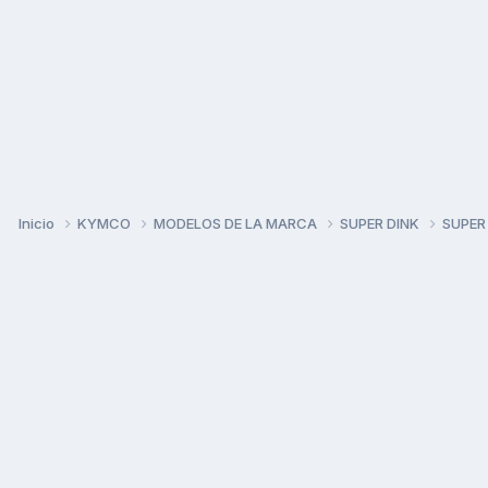
Inicio
KYMCO
MODELOS DE LA MARCA
SUPER DINK
SUPER