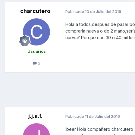
charcutero
Publicado
10 de Julio del 2016
Hola a todos,después de pasar po
comprarla nueva o de 2 mano,sería
nueva? Porque con 30 o 40 mil km
Usuarios
2
j.j.a.f.
Publicado
11 de Julio del 2016
:beer Hola compañero charcutero ,