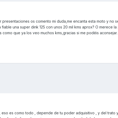
r presentaciones os comento mi duda,me encanta esta moto y no se
 fiable una super dink 125 con unos 20 mil kms aprox? O merece la
s como que ya los veo muchos kms,gracias si me podéis aconsejar.
 eso es como todo , depende de tu poder adquisitivo , y del trato 