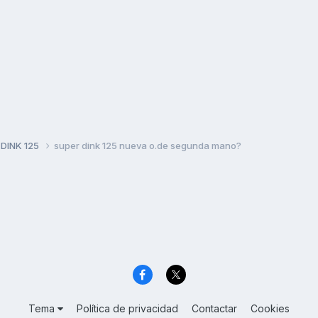
 DINK 125
super dink 125 nueva o.de segunda mano?
Tema
Política de privacidad
Contactar
Cookies