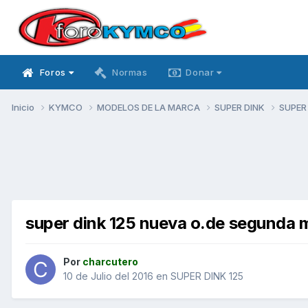
Foros
Normas
Donar
Inicio
KYMCO
MODELOS DE LA MARCA
SUPER DINK
SUPER
super dink 125 nueva o.de segunda
Por
charcutero
10 de Julio del 2016
en
SUPER DINK 125