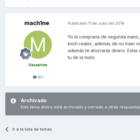
mach1ne
Publicado
11 de Julio del 2016
Yo la compraría de segunda mano, d
km/h reales, además de no traer ni
además te ahorrarás dinero. Estas 
tu de la moto.
Usuarios
80
Archivado
Este tema ahora está archivado y cerrado a otras respuesta
Ir a la lista de temas