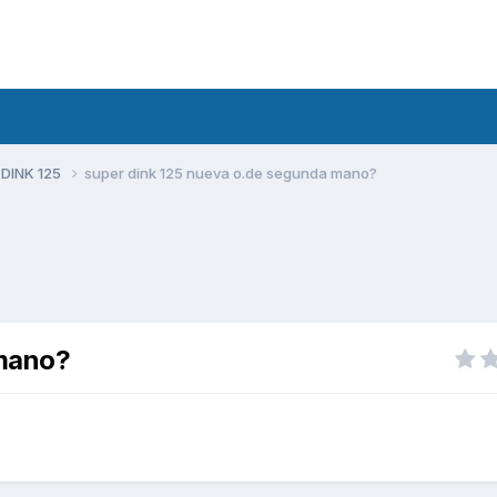
 DINK 125
super dink 125 nueva o.de segunda mano?
 mano?