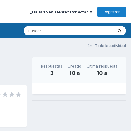
Registrar
¿Usuario existente? Conectar
Toda la actividad
Respuestas
Creado
Última respuesta
3
10 a
10 a