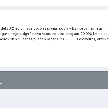
el 2012-2013, hace poco salió una noticia y las nuevas no llegan ni
nguna mejora significativa respecto a las antiguas, 20.000 km no so
motos bien cuidadas pueden llegar a los 100.000 kilometros, antes 
s.