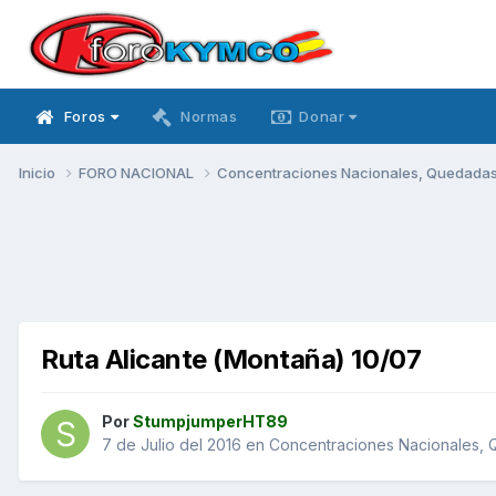
Foros
Normas
Donar
Inicio
FORO NACIONAL
Concentraciones Nacionales, Quedadas, 
Ruta Alicante (Montaña) 10/07
Por
StumpjumperHT89
7 de Julio del 2016
en
Concentraciones Nacionales, Q