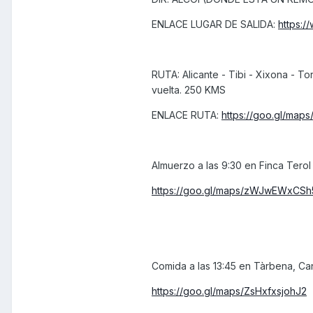
ENLACE LUGAR DE SALIDA:
https:
RUTA: Alicante - Tibi - Xixona - To
vuelta. 250 KMS
ENLACE RUTA:
https://goo.gl/ma
Almuerzo a las 9:30 en Finca Terol 
https://goo.gl/maps/zWJwEWxCSh
Comida a las 13:45 en Tàrbena, Can
https://goo.gl/maps/ZsHxfxsjohJ2