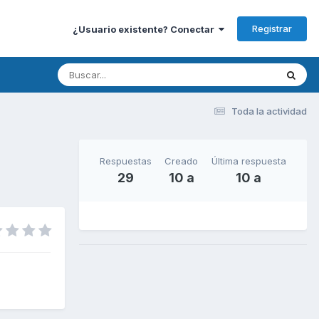
Registrar
¿Usuario existente? Conectar
Toda la actividad
Respuestas
Creado
Última respuesta
29
10 a
10 a