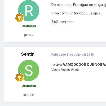
De eso nada. Esa sigue en mi garaje
Si va como un tiroooo... Jajajaja...
Slu2... :en moto
Usuarios
592
Sentin
Publicado
8 de Julio del 2016
-bravo
VAMOOOOOS QUE NOS 
Vssss Vssss Vssss
Usuarios
2,6k