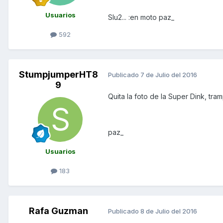
Usuarios
Slu2... :en moto paz_
592
StumpjumperHT8
Publicado
7 de Julio del 2016
9
Quita la foto de la Super Dink, tr
paz_
Usuarios
183
Rafa Guzman
Publicado
8 de Julio del 2016