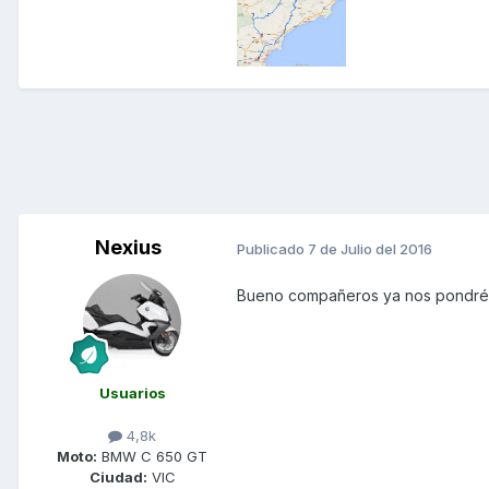
Nexius
Publicado
7 de Julio del 2016
Bueno compañeros ya nos pondréis 
Usuarios
4,8k
Moto:
BMW C 650 GT
Ciudad:
VIC