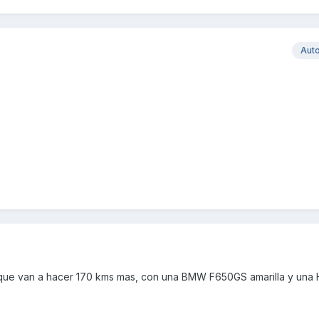
Aut
os que van a hacer 170 kms mas, con una BMW F650GS amarilla y una