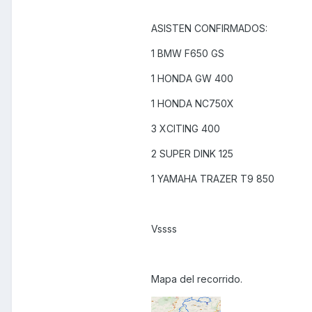
ASISTEN CONFIRMADOS:
1 BMW F650 GS
1 HONDA GW 400
1 HONDA NC750X
3 XCITING 400
2 SUPER DINK 125
1 YAMAHA TRAZER T9 850
Vssss
Mapa del recorrido.