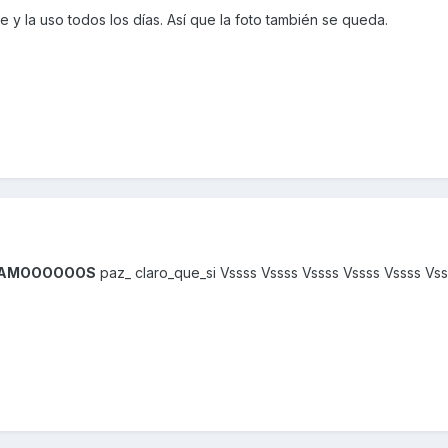
 y la uso todos los días. Así que la foto también se queda.
VAMOOOOOOS
paz_ claro_que_si Vssss Vssss Vssss Vssss Vssss Vss