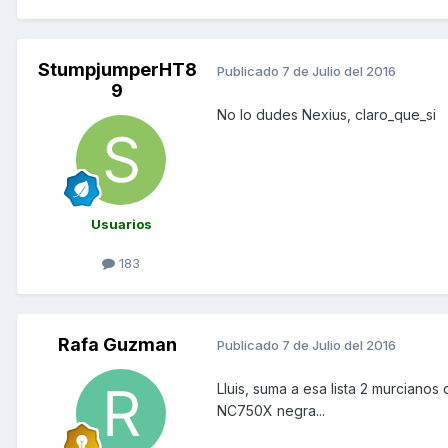
StumpjumperHT8
Publicado
7 de Julio del 2016
9
No lo dudes Nexius, claro_que_si
Usuarios
183
Rafa Guzman
Publicado
7 de Julio del 2016
Lluis, suma a esa lista 2 murcian
NC750X negra...