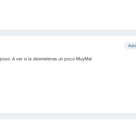
Aut
amposo. A ver si la desmelenas un poco MuyMal