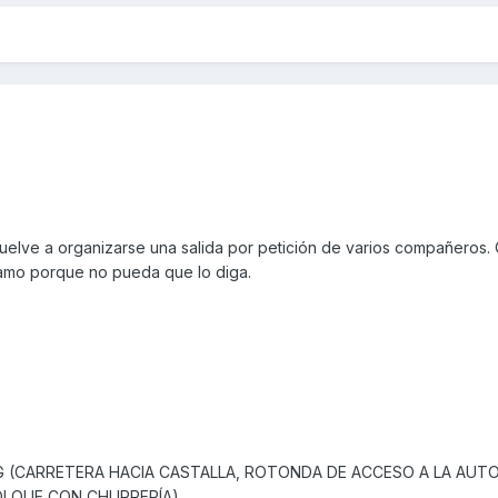
uelve a organizarse una salida por petición de varios compañeros.
amo porque no pueda que lo diga.
G (CARRETERA HACIA CASTALLA, ROTONDA DE ACCESO A LA AUTO
MOLQUE CON CHURRERÍA)