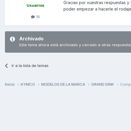
Gracias por vuestras respuestas y
Usuarios
poder empezar a hacerle el rodaje
18
Archivado
Este tema ahora está archivado y cerrado a otras respuesta
Ir a la lista de temas
Inicio
KYMCO
MODELOS DE LA MARCA
GRAND DINK
Compr