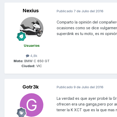
Nexius
Publicado
7 de Julio del 2016
Comparto la opinión del compañero 
ocasiones como se dice vulgarment
superdink es tu moto, es mi opinió
Usuarios
4,8k
Moto:
BMW C 650 GT
Ciudad:
VIC
Gotr3k
Publicado
9 de Julio del 2016
La verdad es que ayer probé la Gr
ofrecen era una ganga,pero por a
tener la K XCT que es la que mas