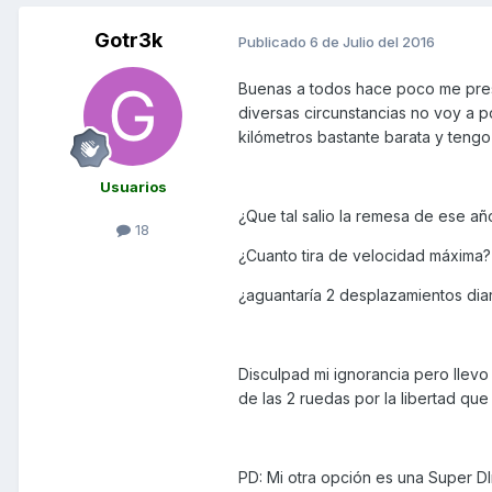
Gotr3k
Publicado
6 de Julio del 2016
Buenas a todos hace poco me prese
diversas circunstancias no voy a
kilómetros bastante barata y tengo
Usuarios
¿Que tal salio la remesa de ese añ
18
¿Cuanto tira de velocidad máxima?
¿aguantaría 2 desplazamientos dia
Disculpad mi ignorancia pero lle
de las 2 ruedas por la libertad qu
PD: Mi otra opción es una Super D