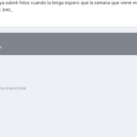
 ya subiré fotos cuando la tenga espero que la semana que viene m
. paz_
s.
a Grand Dink.