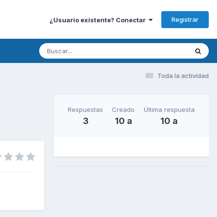
Registrar
¿Usuario existente? Conectar
Toda la actividad
Respuestas
Creado
Última respuesta
3
10 a
10 a