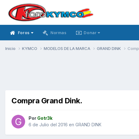
Foros
Normas
Donar
Inicio
KYMCO
MODELOS DE LA MARCA
GRAND DINK
Compr
Compra Grand Dink.
Por
Gotr3k
6 de Julio del 2016
en
GRAND DINK