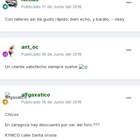
Publicado
17 de Junio del 2016
Con talleres así da gusto rápido, bien echo, y barato, --okey
ant_oc
Publicado
18 de Junio del 2016
Un cliente satisfecho siempre vuelve
alfgaxatico
Publicado
18 de Junio del 2016
Chicos
En zaragoza hay descuento por ser del foro ???
KYMCO calle Santa orosia