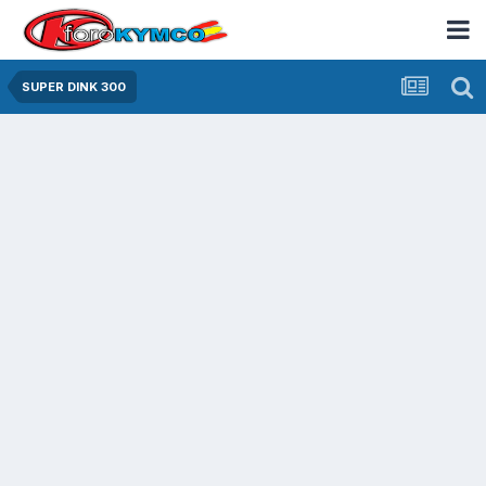
SUPER DINK 300