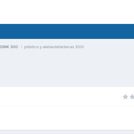
 DINK 300
plástico y aletasdelanteras 300i