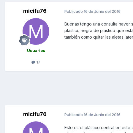
micifu76
Publicado
16 de Junio del 2016
Buenas tengo una consulta haver si
plástico negra de plastico que está
también como quitar las aletas late
Usuarios
17
micifu76
Publicado
16 de Junio del 2016
Este es el plástico central en este 