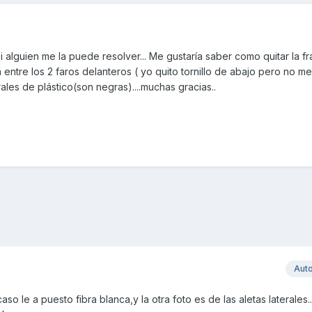
 alguien me la puede resolver... Me gustaría saber como quitar la fr
 entre los 2 faros delanteros ( yo quito tornillo de abajo pero no me
rales de plástico(son negras)....muchas gracias..
Aut
caso le a puesto fibra blanca,y la otra foto es de las aletas laterales.