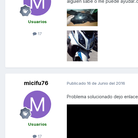
alguien sabe o me puede ayudar..
Usuarios
17
micifu76
Publicado
16 de Junio del 2016
Problema solucionado dejo enlace
Usuarios
17