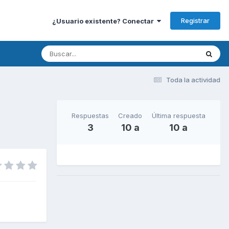
Registrar
¿Usuario existente? Conectar
Toda la actividad
Respuestas
Creado
Última respuesta
3
10 a
10 a