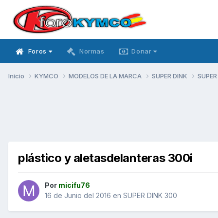
Foros
Normas
Donar
Inicio
KYMCO
MODELOS DE LA MARCA
SUPER DINK
SUPER
plástico y aletasdelanteras 300i
Por
micifu76
16 de Junio del 2016
en
SUPER DINK 300