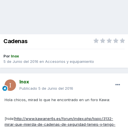
Cadenas
Por
Inox
5 de Junio del 2016
en
Accesorios y equipamiento
Inox
Publicado
5 de Junio del 2016
Hola chicos, mirad lo que he encontrado en un foro Kawa:
[hide]
http://www.kawaner6s.es/forum/index.php/topic/3132-
mirar-que-mierda-de-cadenas-de-seguridad-teneis-y-tengo-