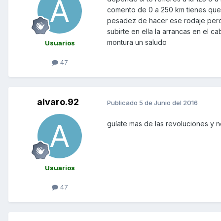
comento de 0 a 250 km tienes que
pesadez de hacer ese rodaje pero 
subirte en ella la arrancas en el c
montura un saludo
Usuarios
47
alvaro.92
Publicado
5 de Junio del 2016
guíate mas de las revoluciones y 
Usuarios
47