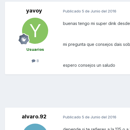
yavoy
Publicado
5 de Junio del 2016
buenas tengo mi super dink desde 
mi pregunta que consejos dais sob
Usuarios
8
espero consejos un saludo
alvaro.92
Publicado
5 de Junio del 2016
depende si te refieres a la 125 o 