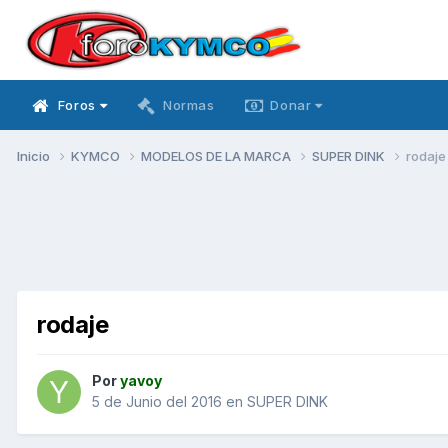
Foros
Normas
Donar
Inicio
KYMCO
MODELOS DE LA MARCA
SUPER DINK
rodaje
rodaje
Por
yavoy
5 de Junio del 2016
en
SUPER DINK