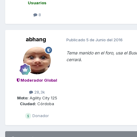
Usuarios
8
abhang
Publicado
5 de Junio del 2016
Tema manido en el foro, usa el Busc
cerrará.
Moderador Global
28,3k
Moto:
Agility City 125
Ciudad:
Córdoba
Donador