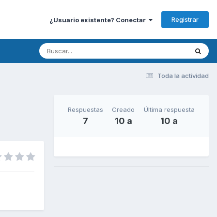
Registrar
¿Usuario existente? Conectar
Toda la actividad
Respuestas
Creado
Última respuesta
7
10 a
10 a