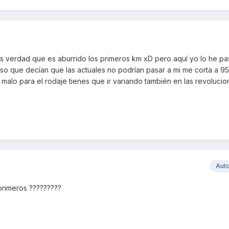
es verdad que es aburrido los primeros km xD pero aquí yo lo he pa
o que decían que las actuales no podrían pasar a mi me corta a 9
malo para el rodaje tienes que ir variando también en las revolucio
Aut
 primeros ?????????