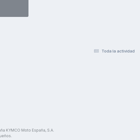
Toda la actividad
paña KYMCO Moto España, S.A.
ueños.