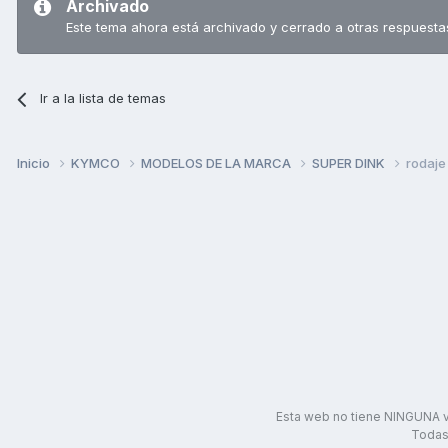
Archivado
Este tema ahora está archivado y cerrado a otras respuesta
Ir a la lista de temas
Inicio
KYMCO
MODELOS DE LA MARCA
SUPER DINK
rodaje
Esta web no tiene NINGUNA v
Todas