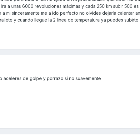
 ira a unas 6000 revoluciones máximas y cada 250 km subir 500 es
a mi sinceramente me a ido perfecto no olvides dejarla calentar a
aballete y cuando llegue la 2 linea de temperatura ya puedes subirte 
no aceleres de golpe y porrazo si no suavemente