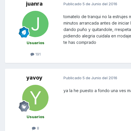
juanra
Publicado
5 de Junio del 2016
tomatelo de tranqui no la estrujes 
minutos arrancada antes de iniciar
dando puño y quitandole, rrespeta l
pidiendo alegria cuidala en rroda
te has comprado
Usuarios
191
yavoy
Publicado
5 de Junio del 2016
ya la he puesto a fondo una ves ma
Usuarios
8