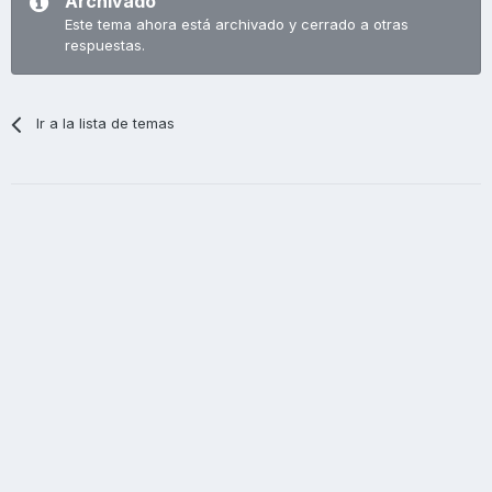
Archivado
Este tema ahora está archivado y cerrado a otras
respuestas.
Ir a la lista de temas