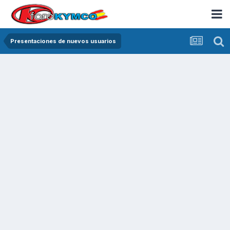
Presentaciones de nuevos usuarios