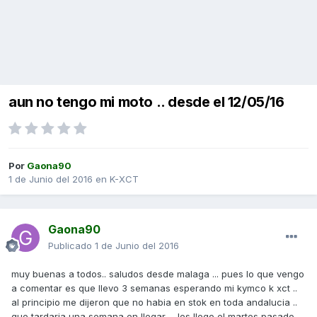
aun no tengo mi moto .. desde el 12/05/16
Por
Gaona90
1 de Junio del 2016
en
K-XCT
Gaona90
Publicado
1 de Junio del 2016
muy buenas a todos.. saludos desde malaga ... pues lo que vengo
a comentar es que llevo 3 semanas esperando mi kymco k xct ..
al principio me dijeron que no habia en stok en toda andalucia ..
que tardaria una semana en llegar ... les llego el martes pasado