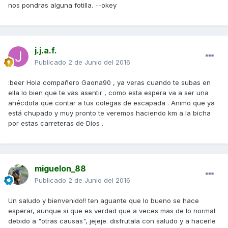
nos pondras alguna fotilla. --okey
j.j.a.f.
Publicado
2 de Junio del 2016
:beer Hola compañero Gaona90 , ya veras cuando te subas en
ella lo bien que te vas asentir , como esta espera va a ser una
anécdota que contar a tus colegas de escapada . Animo que ya
está chupado y muy pronto te veremos haciendo km a la bicha
por estas carreteras de Díos .
miguelon_88
Publicado
2 de Junio del 2016
Un saludo y bienvenido!! ten aguante que lo bueno se hace
esperar, aunque si que es verdad que a veces mas de lo normal
debido a "otras causas", jejeje. disfrutala con saludo y a hacerle