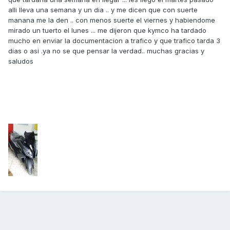
alli lleva una semana y un dia .. y me dicen que con suerte
manana me la den .. con menos suerte el viernes y habiendome
mirado un tuerto el lunes ... me dijeron que kymco ha tardado
mucho en enviar la documentacion a trafico y que trafico tarda 3
dias o asi .ya no se que pensar la verdad.. muchas gracias y
saludos