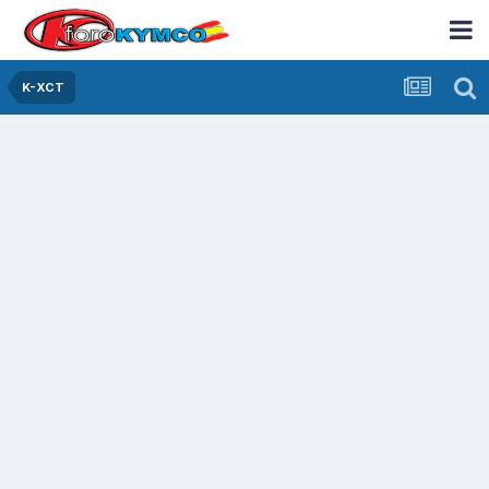
K-XCT