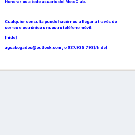
Honorarios a todo usuario del MotoClub.
Cualquier consulta puede hacérnosla llegar a través de
correo electrónico o nuestro teléfono móvil:
[hide]
agsabogados@outlook.com , o 637.935.798[/hide]