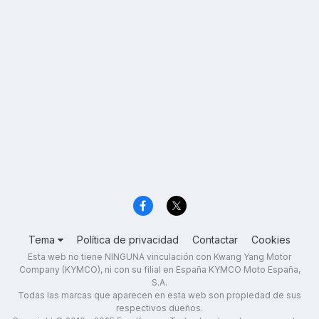
Tema
Política de privacidad
Contactar
Cookies
Esta web no tiene NINGUNA vinculación con Kwang Yang Motor
Company (KYMCO), ni con su filial en España KYMCO Moto España,
S.A.
Todas las marcas que aparecen en esta web son propiedad de sus
respectivos dueños.