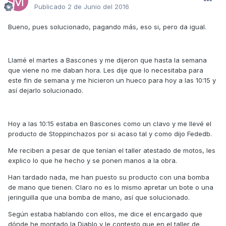
Publicado
2 de Junio del 2016
Bueno, pues solucionado, pagando más, eso si, pero da igual.
Llamé el martes a Bascones y me dijeron que hasta la semana
que viene no me daban hora. Les dije que lo necesitaba para
este fin de semana y me hicieron un hueco para hoy a las 10:15 y
así dejarlo solucionado.
Hoy a las 10:15 estaba en Bascones como un clavo y me llevé el
producto de Stoppinchazos por si acaso tal y como dijo Fededb.
Me reciben a pesar de que tenían el taller atestado de motos, les
explico lo que he hecho y se ponen manos a la obra.
Han tardado nada, me han puesto su producto con una bomba
de mano que tienen. Claro no es lo mismo apretar un bote o una
jeringuilla que una bomba de mano, así que solucionado.
Según estaba hablando con ellos, me dice el encargado que
dónde he montado la Diablo y le contesto que en el taller de