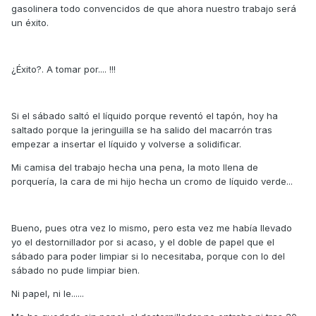
gasolinera todo convencidos de que ahora nuestro trabajo será
un éxito.
¿Éxito?. A tomar por.... !!!
Si el sábado saltó el líquido porque reventó el tapón, hoy ha
saltado porque la jeringuilla se ha salido del macarrón tras
empezar a insertar el líquido y volverse a solidificar.
Mi camisa del trabajo hecha una pena, la moto llena de
porquería, la cara de mi hijo hecha un cromo de líquido verde...
Bueno, pues otra vez lo mismo, pero esta vez me había llevado
yo el destornillador por si acaso, y el doble de papel que el
sábado para poder limpiar si lo necesitaba, porque con lo del
sábado no pude limpiar bien.
Ni papel, ni le......