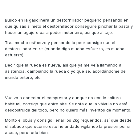
Busco en la gasolinera un destornillador pequeño pensando en
que quizás si meto el destornillador conseguiré pinchar la pasta y
hacer un agujero para poder meter aire, así que al tajo.
Tras mucho esfuerzo y pensando lo peor consigo que el
destornillador entre (cuando digo mucho esfuerzo, es mucho
esfuerzo).
Decir que la rueda es nueva, así que ya me veía llamando a
asistencia, cambiando la rueda o yo que sé, acordándome del
mundo entero, etc.
Vuelvo a conectar el compresor y aunque no con la soltura
habitual, consigo que entre aire. Se nota que la válvula no está
desobstruida del todo, pero no quiero más inventos de momento.
Monto el obús y consigo llenar los 2kg requeridos, así que desde
el sábado que ocurrió esto he andado vigilando la presión por si
acaso, pero todo bien.