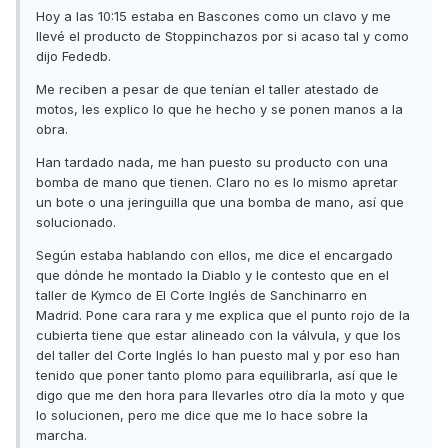
Hoy a las 10:15 estaba en Bascones como un clavo y me
llevé el producto de Stoppinchazos por si acaso tal y como
dijo Fededb.
Me reciben a pesar de que tenían el taller atestado de
motos, les explico lo que he hecho y se ponen manos a la
obra.
Han tardado nada, me han puesto su producto con una
bomba de mano que tienen. Claro no es lo mismo apretar
un bote o una jeringuilla que una bomba de mano, así que
solucionado.
Según estaba hablando con ellos, me dice el encargado
que dónde he montado la Diablo y le contesto que en el
taller de Kymco de El Corte Inglés de Sanchinarro en
Madrid. Pone cara rara y me explica que el punto rojo de la
cubierta tiene que estar alineado con la válvula, y que los
del taller del Corte Inglés lo han puesto mal y por eso han
tenido que poner tanto plomo para equilibrarla, así que le
digo que me den hora para llevarles otro día la moto y que
lo solucionen, pero me dice que me lo hace sobre la
marcha.