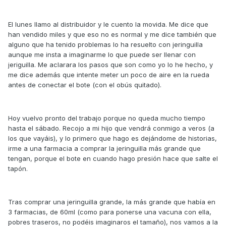
El lunes llamo al distribuidor y le cuento la movida. Me dice que
han vendido miles y que eso no es normal y me dice también que
alguno que ha tenido problemas lo ha resuelto con jeringuilla
aunque me insta a imaginarme lo que puede ser llenar con
jeriguilla. Me aclarara los pasos que son como yo lo he hecho, y
me dice además que intente meter un poco de aire en la rueda
antes de conectar el bote (con el obús quitado).
Hoy vuelvo pronto del trabajo porque no queda mucho tiempo
hasta el sábado. Recojo a mi hijo que vendrá conmigo a veros (a
los que vayáis), y lo primero que hago es dejándome de historias,
irme a una farmacia a comprar la jeringuilla más grande que
tengan, porque el bote en cuando hago presión hace que salte el
tapón.
Tras comprar una jeringuilla grande, la más grande que había en
3 farmacias, de 60ml (como para ponerse una vacuna con ella,
pobres traseros, no podéis imaginaros el tamaño), nos vamos a la