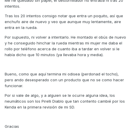
Me he quedado sin papel, el destornillador no entraba ni tras 20
intentos.
Tras los 20 intentos consigo notar que entra un poquito, así que
enchufo aire de nuevo y veo que aunque muy lentamente, aire
entra en la rueda.
Por supuesto, ni volver a intentarlo. He montado el obús de nuevo
y he conseguido hinchar la rueda mientras mi mujer me daba el
rollo por teléfono acerca de cuanto iba a tardar en volver si le
había dicho que 10 minutos (ya llevaba hora y media).
Bueno, como que aquí termina mi odisea (perdonad el tocho),
pero ando desesperado con un producto que no se como hacer
funcionar.
Por si vale de algo, y a alguien se le ocurre alguna idea, los
neumáticos son los Pirelli Diablo que tan contento cambié por los
Kenda en la primera revisión de mi SD.
Gracias