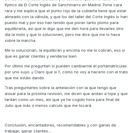
Kymco de El Corte Inglés de Sanchinarro en Madrid. Pone cara
rara y me explica que el punto rojo de la cubierta tiene que estar
alineado con la válvula, y que los del taller del Corte Inglés lo han
puesto mal y por eso han tenido que poner tanto plomo para
equilibrarla, así que le digo que me den hora para llevarles otro
día la moto y que lo solucionen, pero me dice que me lo hace
sobre la marcha.
Me lo solucionan, la equilibran y encima no me lo cobran, eso si
que es ganar clientes y venderse bien.
Por último me preguntan si pueden cambiarme el portamatrículas
por uno suyo. ¡¡ Claro que si !!, cómo no voy a hacerlo con el trato
que me estáis dando.
Tras preguntarles sobre la antelación con la que tengo que
avisar para la próxima revisión, me dicen que andan a tope y que
tardan como un mes, así que ya he cogido hora para final de
Julio que más o menos calculo que me tocará.
Conclusión, encantadores, recomendables y con ganas de
trabajar, ganar clientes...