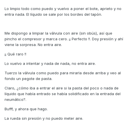
Lo limpio todo como puedo y vuelvo a poner el bote, aprieto y no
entra nada. El líquido se sale por los bordes del tapón.
Me dispongo a limpiar la válvula con aire (sin obús), así que
pincho el compresor y marca cero. ¡¡ Perfecto !!. Doy presión y ahí
viene la sorpresa. No entra aire.
¡¡ Qué raro !!
Lo vuelvo a intentar y nada de nada, no entra aire.
Tuerzo la válvula como puedo para mirarla desde arriba y veo al
fondo un pegote de pasta.
Claro, ¿cómo iba a entrar el aire si la pasta del poco o nada de
líquido que había entrado se había solidificado en la entrada del
neumático?.
Bufff, y ahora que hago.
La rueda sin presión y no puedo meter aire.