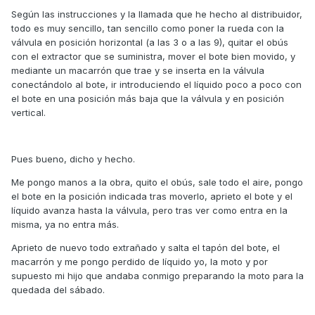
Según las instrucciones y la llamada que he hecho al distribuidor,
todo es muy sencillo, tan sencillo como poner la rueda con la
válvula en posición horizontal (a las 3 o a las 9), quitar el obús
con el extractor que se suministra, mover el bote bien movido, y
mediante un macarrón que trae y se inserta en la válvula
conectándolo al bote, ir introduciendo el líquido poco a poco con
el bote en una posición más baja que la válvula y en posición
vertical.
Pues bueno, dicho y hecho.
Me pongo manos a la obra, quito el obús, sale todo el aire, pongo
el bote en la posición indicada tras moverlo, aprieto el bote y el
líquido avanza hasta la válvula, pero tras ver como entra en la
misma, ya no entra más.
Aprieto de nuevo todo extrañado y salta el tapón del bote, el
macarrón y me pongo perdido de líquido yo, la moto y por
supuesto mi hijo que andaba conmigo preparando la moto para la
quedada del sábado.