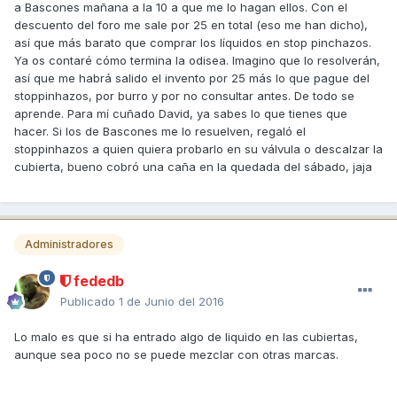
a Bascones mañana a la 10 a que me lo hagan ellos. Con el
descuento del foro me sale por 25 en total (eso me han dicho),
así que más barato que comprar los líquidos en stop pinchazos.
Ya os contaré cómo termina la odisea. Imagino que lo resolverán,
así que me habrá salido el invento por 25 más lo que pague del
stoppinhazos, por burro y por no consultar antes. De todo se
aprende. Para mí cuñado David, ya sabes lo que tienes que
hacer. Si los de Bascones me lo resuelven, regaló el
stoppinhazos a quien quiera probarlo en su válvula o descalzar la
cubierta, bueno cobró una caña en la quedada del sábado, jaja
Administradores
fededb
Publicado
1 de Junio del 2016
Lo malo es que si ha entrado algo de liquido en las cubiertas,
aunque sea poco no se puede mezclar con otras marcas.