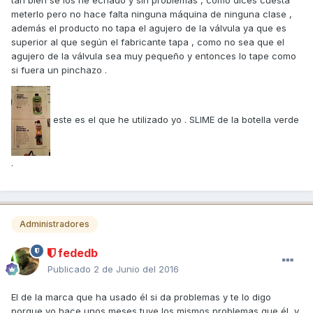
meterlo pero no hace falta ninguna máquina de ninguna clase ,
además el producto no tapa el agujero de la válvula ya que es
superior al que según el fabricante tapa , como no sea que el
agujero de la válvula sea muy pequeño y entonces lo tape como
si fuera un pinchazo .
este es el que he utilizado yo . SLIME de la botella verde
.
Administradores
fededb
Publicado
2 de Junio del 2016
El de la marca que ha usado él si da problemas y te lo digo
porque yo hace unos meses tuve los mismos problemas que él, y