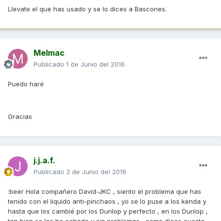
Llevate el que has usado y se lo dices a Bascones.
Melmac
Publicado
1 de Junio del 2016
Puedo haré
Gracias
j.j.a.f.
Publicado
2 de Junio del 2016
:beer Hola compañero David-JKC , siento el problema que has
tenido con el liquido anti-pinchaos , yo se lo puse a los kenda y
hasta que los cambié por los Dunlop y perfecto , en los Dunlop ,
tan bien se los he echado y sin problemas , como dices cuesta