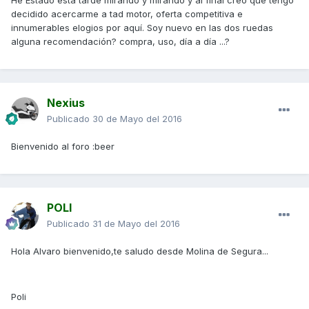
He Estado esta tarde mirando y mirando y al final creo que tengo
decidido acercarme a tad motor, oferta competitiva e
innumerables elogios por aquí. Soy nuevo en las dos ruedas
alguna recomendación? compra, uso, día a día ...?
Nexius
Publicado
30 de Mayo del 2016
Bienvenido al foro :beer
POLI
Publicado
31 de Mayo del 2016
Hola Alvaro bienvenido,te saludo desde Molina de Segura...
Poli