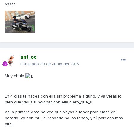
Vssss
ant_oc
Publicado
30 de Junio del 2016
Muy chula
En 4 días te haces con ella sin problema alguno, y ya verás lo
bien que vas a funcionar con ella claro_que_si
Así a primera vista no veo que vayas a taner problemas en
parado, yo con mi 1,71 raspado no los tengo, y tú pareces más
alto...