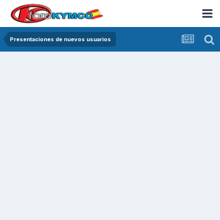
Presentaciones de nuevos usuarios