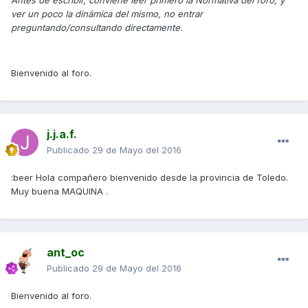
Antes de escribir, conviene leer primero la Normativa del foro, y
ver un poco la dinámica del mismo, no entrar
preguntando/consultando directamente.
Bienvenido al foro.
j.j.a.f.
Publicado
29 de Mayo del 2016
:beer Hola compañero bienvenido desde la provincia de Toledo.
Muy buena MAQUINA .
ant_oc
Publicado
29 de Mayo del 2016
Bienvenido al foro.