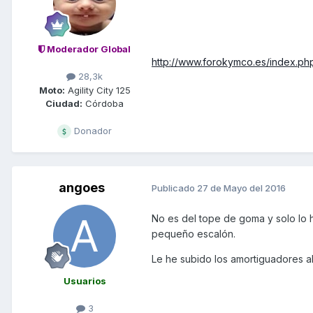
Moderador Global
http://www.forokymco.es/index.php
28,3k
Moto:
Agility City 125
Ciudad:
Córdoba
Donador
angoes
Publicado
27 de Mayo del 2016
No es del tope de goma y solo lo
pequeño escalón.
Le he subido los amortiguadores a
Usuarios
3