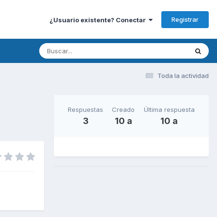
Registrar
¿Usuario existente? Conectar
Toda la actividad
Respuestas
Creado
Última respuesta
3
10 a
10 a