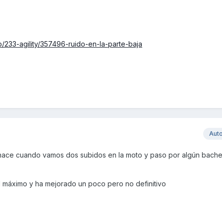
/233-agility/357496-ruido-en-la-parte-baja
Aut
 hace cuando vamos dos subidos en la moto y paso por algún bache
l máximo y ha mejorado un poco pero no definitivo