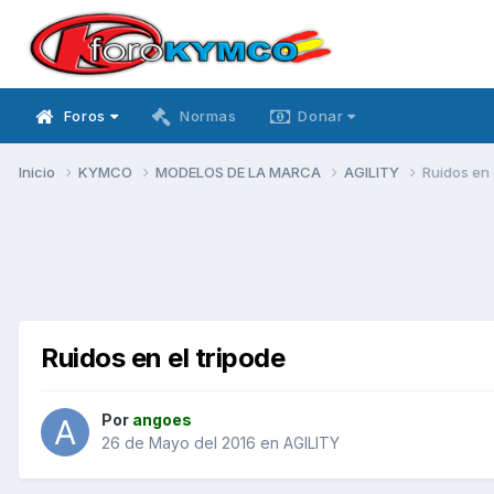
Foros
Normas
Donar
Inicio
KYMCO
MODELOS DE LA MARCA
AGILITY
Ruidos en 
Ruidos en el tripode
Por
angoes
26 de Mayo del 2016
en
AGILITY