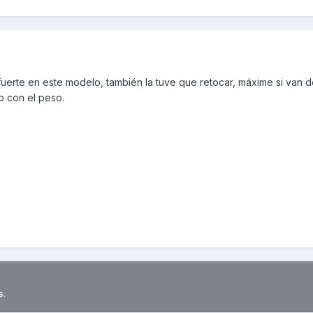
fuerte en este modelo, también la tuve que retocar, máxime si van 
o con el peso.
s.