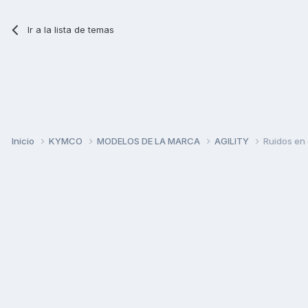
Ir a la lista de temas
Inicio
KYMCO
MODELOS DE LA MARCA
AGILITY
Ruidos en 