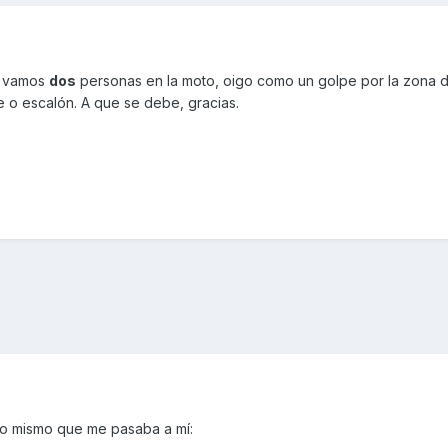
o vamos
dos
personas en la moto, oigo como un golpe por la zona de
o escalón. A que se debe, gracias.
r lo mismo que me pasaba a mí: