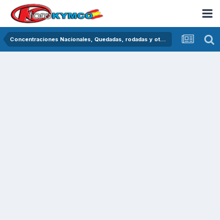
Concentraciones Nacionales, Quedadas, rodadas y otras crónicas del asfalto