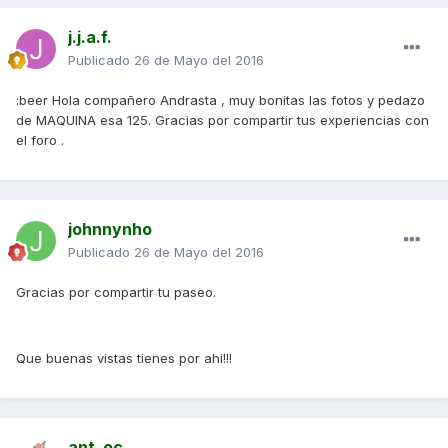
j.j.a.f.
Publicado
26 de Mayo del 2016
:beer Hola compañero Andrasta , muy bonitas las fotos y pedazo
de MAQUINA esa 125. Gracias por compartir tus experiencias con
el foro .
johnnynho
Publicado
26 de Mayo del 2016
Gracias por compartir tu paseo.
Que buenas vistas tienes por ahi!!!
ant_oc