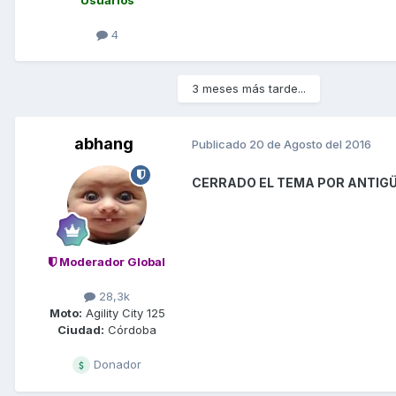
4
3 meses más tarde...
abhang
Publicado
20 de Agosto del 2016
CERRADO EL TEMA POR ANTIG
Moderador Global
28,3k
Moto:
Agility City 125
Ciudad:
Córdoba
Donador