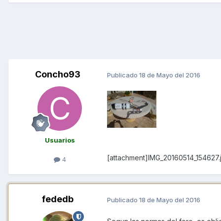
Concho93
Publicado
18 de Mayo del 2016
Usuarios
[attachment]IMG_20160514_154627.
4
fededb
Publicado
18 de Mayo del 2016