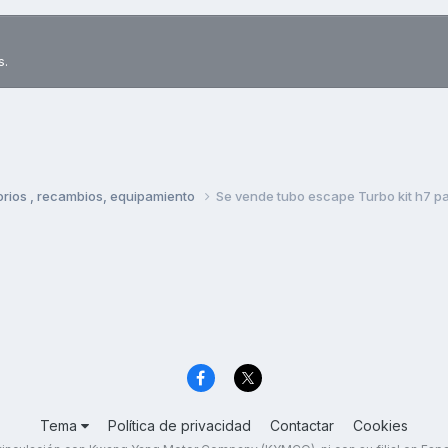
s.
rios , recambios, equipamiento
Se vende tubo escape Turbo kit h7 p
Tema
Política de privacidad
Contactar
Cookies