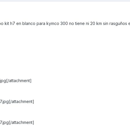
o kit h7 en blanco para kymco 300 no tiene ni 20 km sin rasguños 
jpg[/attachment]
.jpg[/attachment]
.jpg[/attachment]