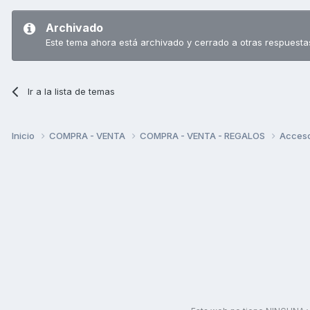
Archivado
Este tema ahora está archivado y cerrado a otras respuesta
Ir a la lista de temas
Inicio
COMPRA - VENTA
COMPRA - VENTA - REGALOS
Acceso