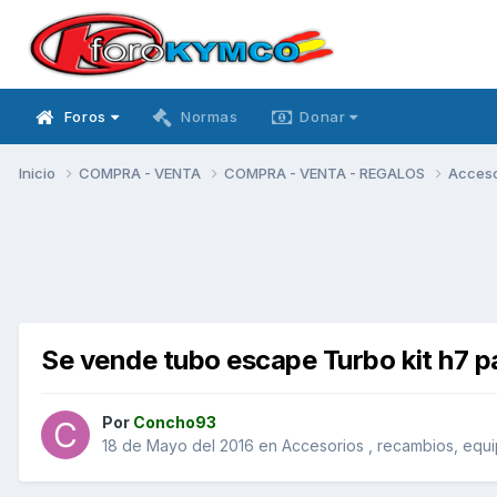
Foros
Normas
Donar
Inicio
COMPRA - VENTA
COMPRA - VENTA - REGALOS
Acceso
Se vende tubo escape Turbo kit h7 p
Por
Concho93
18 de Mayo del 2016
en
Accesorios , recambios, equ