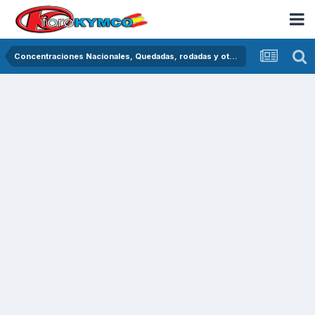
Concentraciones Nacionales, Quedadas, rodadas y otras crónicas del asfalto