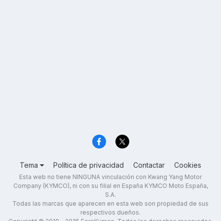
Tema
Política de privacidad
Contactar
Cookies
Esta web no tiene NINGUNA vinculación con Kwang Yang Motor
Company (KYMCO), ni con su filial en España KYMCO Moto España,
S.A.
Todas las marcas que aparecen en esta web son propiedad de sus
respectivos dueños.