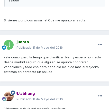
saludo
Si vienes por picos avísame! Que me apunto a la ruta.
juanra
Publicado
11 de Mayo del 2016
vale compi pero la tengo que planificar bien y espero no ir solo
desde madrid seguro que alguien se apunta concretar
vacaciones y todo eso pero cada dia me pica mas el viajecito
estamos en contacto un saludo
abhang
Publicado
11 de Mayo del 2016
Volvamos al título del mensaje, por favor
,