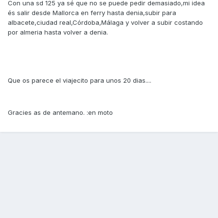
Con una sd 125 ya sé que no se puede pedir demasiado,mi idea
és salir desde Mallorca en ferry hasta denia,subir para
albacete,ciudad real,Córdoba,Málaga y volver a subir costando
por almeria hasta volver a denia.
Que os parece el viajecito para unos 20 dias....
Gracies as de antemano. :en moto