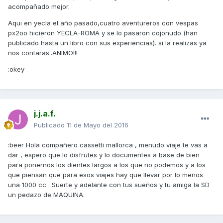
acompañado mejor.
Aqui en yecla el año pasado,cuatro aventureros con vespas
px2oo hicieron YECLA-ROMA y se lo pasaron cojonudo (han
publicado hasta un libro con sus experiencias). si la realizas ya
nos contaras..ANIMO!!!
:okey
j.j.a.f.
Publicado
11 de Mayo del 2016
:beer Hola compañero cassetti mallorca , menudo viaje te vas a
dar , espero que lo disfrutes y lo documentes a base de bien
para ponernos los dientes largos a los que no podemos y a los
que piensan que para esos viajes hay que llevar por lo menos
una 1000 cc . Suerte y adelante con tus sueños y tu amiga la SD
un pedazo de MAQUINA.