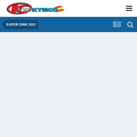
SUPER DINK 300