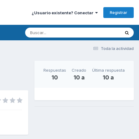
Registrar
¿Usuario existente? Conectar
Toda la actividad
Respuestas
Creado
Última respuesta
10
10 a
10 a