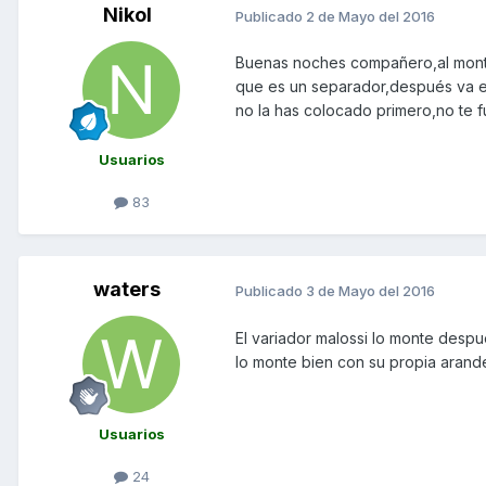
Nikol
Publicado
2 de Mayo del 2016
Buenas noches compañero,al montar
que es un separador,después va el
no la has colocado primero,no te 
Usuarios
83
waters
Publicado
3 de Mayo del 2016
El variador malossi lo monte despu
lo monte bien con su propia arande
Usuarios
24