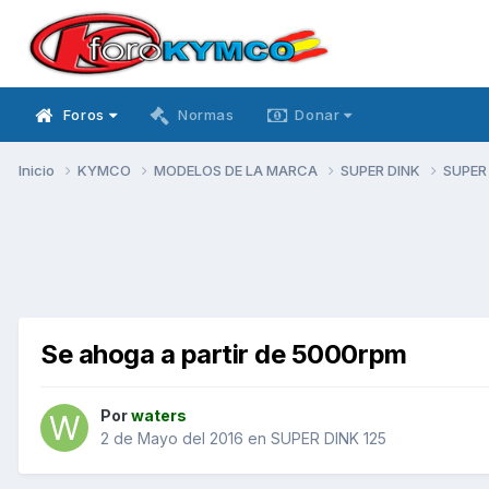
Foros
Normas
Donar
Inicio
KYMCO
MODELOS DE LA MARCA
SUPER DINK
SUPER
Se ahoga a partir de 5000rpm
Por
waters
2 de Mayo del 2016
en
SUPER DINK 125