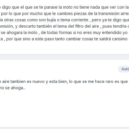
 digo que el que se te parase la moto no tiene nada que ver con la
 por lo que por mucho que le cambies piezas de la transmisión arre
ía otras cosas como son bujía o tema corriente , pero ya te digo que
sión, y descarto también el tema del filtro del aire , pues tendría 
 se ahogara la moto , de todas formas si no eres muy entendido yo d
a , por que sino a este paso tanto cambiar cosas te saldrá carisimo e
Aut
 de aire tambien es nuevo y esta bien, lo que se me hace raro es que 
no se ahoga...