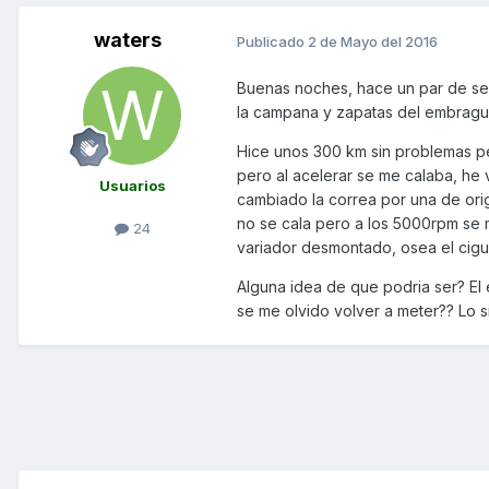
waters
Publicado
2 de Mayo del 2016
Buenas noches, hace un par de sem
la campana y zapatas del embrag
Hice unos 300 km sin problemas pe
pero al acelerar se me calaba, h
Usuarios
cambiado la correa por una de ori
no se cala pero a los 5000rpm se
24
variador desmontado, osea el cigu
Alguna idea de que podria ser? El 
se me olvido volver a meter?? Lo s