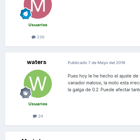
Usuarios
239
waters
Publicado
7 de Mayo del 2016
Pues hoy le he hecho el ajuste de la
variador malossi, la moto esta irr
la galga de 0.2. Puede afectar tant
Usuarios
24