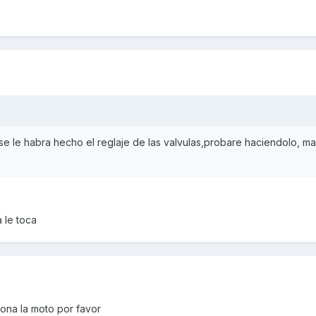
 le habra hecho el reglaje de las valvulas,probare haciendolo, mal
 le toca
ona la moto por favor