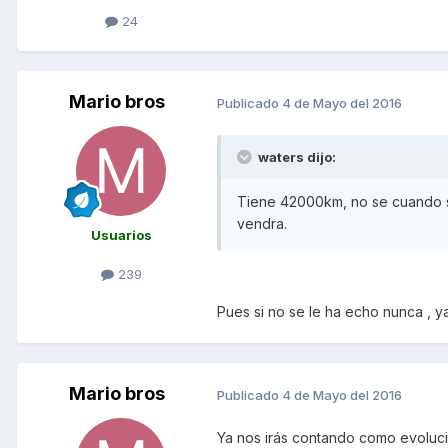
24
Mario bros
Publicado
4 de Mayo del 2016
waters dijo:
Tiene 42000km, no se cuando se
vendra.
Usuarios
239
Pues si no se le ha echo nunca , ya
Mario bros
Publicado
4 de Mayo del 2016
Ya nos irás contando como evoluci