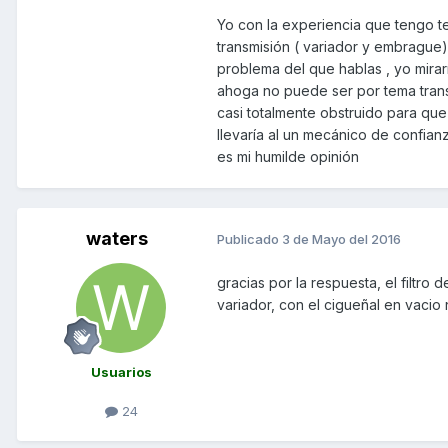
Yo con la experiencia que tengo te
transmisión ( variador y embrague)
problema del que hablas , yo mirar
ahoga no puede ser por tema transmi
casi totalmente obstruido para que
llevaría al un mecánico de confianz
es mi humilde opinión
waters
Publicado
3 de Mayo del 2016
gracias por la respuesta, el filtro
variador, con el cigueñal en vacio 
Usuarios
24