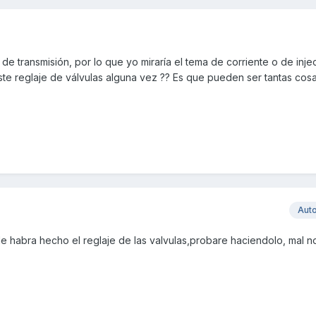
de transmisión, por lo que yo miraría el tema de corriente o de injec
iste reglaje de válvulas alguna vez ?? Es que pueden ser tantas cos
Aut
 habra hecho el reglaje de las valvulas,probare haciendolo, mal no