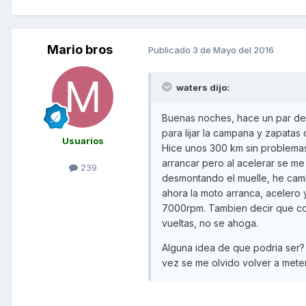
Mario bros
Publicado
3 de Mayo del 2016
waters dijo:
Buenas noches, hace un par de 
para lijar la campana y zapata
Usuarios
Hice unos 300 km sin problemas
arrancar pero al acelerar se m
239
desmontando el muelle, he camb
ahora la moto arranca, acelero
7000rpm. Tambien decir que con
vueltas, no se ahoga.
Alguna idea de que podria ser? 
vez se me olvido volver a meter