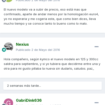
Publicado
2 de Mayo del 2016
El nuevo modelo va a subir de precio, eso está mas que
confirmado, aparte de andar menos por la homologación euro4,
yo no esperaria y me cogeria este, que como bien dices, lleva
mucho tiempo y se conoce tanto lo bueno como lo malo.
Nexius
Publicado
2 de Mayo del 2016
Hola compañero, según kymco el nuevo modelo en 125 y 300cc
saldra para septiembre, y si yo tubiera que decidirme entre una y
otra para mi gusto pillaba la nueva sin dudarlo, saludos. paz_
2 semanas más tarde...
GabriDink636