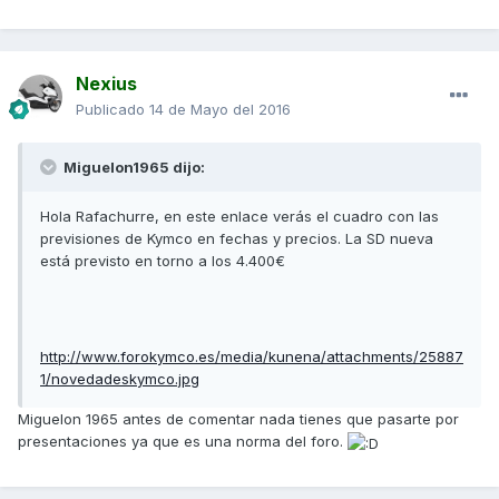
Nexius
Publicado
14 de Mayo del 2016
Miguelon1965 dijo:
Hola Rafachurre, en este enlace verás el cuadro con las
previsiones de Kymco en fechas y precios. La SD nueva
está previsto en torno a los 4.400€
http://www.forokymco.es/media/kunena/attachments/25887
1/novedadeskymco.jpg
Miguelon 1965 antes de comentar nada tienes que pasarte por
presentaciones ya que es una norma del foro.