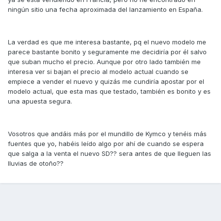
ningún sitio una fecha aproximada del lanzamiento en España.
La verdad es que me interesa bastante, pq el nuevo modelo me
parece bastante bonito y seguramente me decidiría por él salvo
que suban mucho el precio. Aunque por otro lado también me
interesa ver si bajan el precio al modelo actual cuando se
empiece a vender el nuevo y quizás me cundiría apostar por el
modelo actual, que esta mas que testado, también es bonito y es
una apuesta segura.
Vosotros que andáis más por el mundillo de Kymco y tenéis más
fuentes que yo, habéis leído algo por ahí de cuando se espera
que salga a la venta el nuevo SD?? sera antes de que lleguen las
lluvias de otoño??