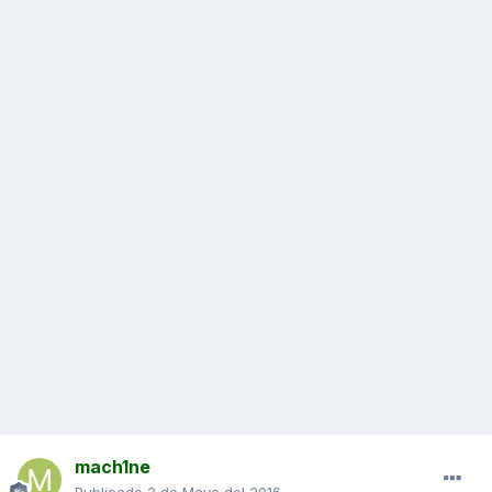
mach1ne