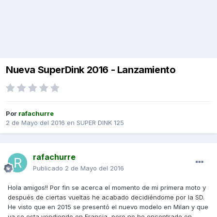
Nueva SuperDink 2016 - Lanzamiento
Por
rafachurre
2 de Mayo del 2016
en
SUPER DINK 125
rafachurre
Publicado
2 de Mayo del 2016
Hola amigos!! Por fin se acerca el momento de mi primera moto y
después de ciertas vueltas he acabado decidiéndome por la SD.
He visto que en 2015 se presentó el nuevo modelo en Milan y que
ya se esta vendiendo en Francia, pero no he encontrado en