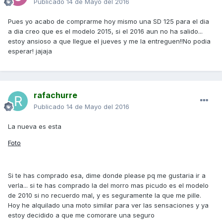
Publicado
14 de Mayo del 2016
Pues yo acabo de comprarme hoy mismo una SD 125 para el dia
a dia creo que es el modelo 2015, si el 2016 aun no ha salido...
estoy ansioso a que llegue el jueves y me la entreguen!!No podia
esperar! jajaja
rafachurre
Publicado
14 de Mayo del 2016
La nueva es esta
Foto
Si te has comprado esa, dime donde please pq me gustaria ir a
verla... si te has comprado la del morro mas picudo es el modelo
de 2010 si no recuerdo mal, y es seguramente la que me pille.
Hoy he alquilado una moto similar para ver las sensaciones y ya
estoy decidido a que me comorare una seguro