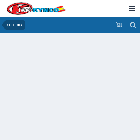
XCITING