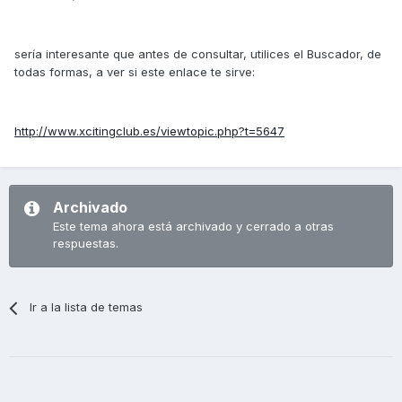
sería interesante que antes de consultar, utilices el Buscador, de
todas formas, a ver si este enlace te sirve:
http://www.xcitingclub.es/viewtopic.php?t=5647
Archivado
Este tema ahora está archivado y cerrado a otras
respuestas.
Ir a la lista de temas