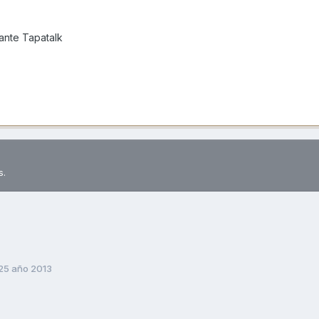
nte Tapatalk
s.
25 año 2013