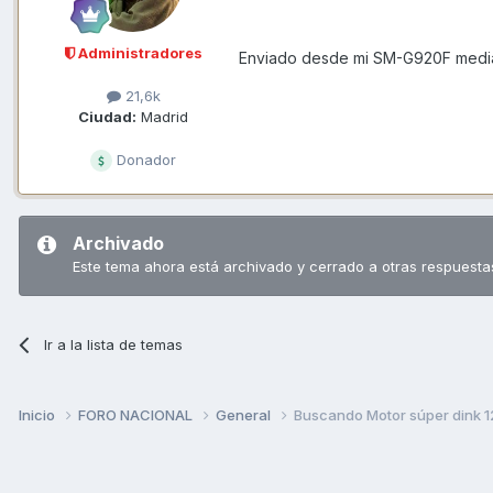
Administradores
Enviado desde mi SM-G920F media
21,6k
Ciudad:
Madrid
Donador
Archivado
Este tema ahora está archivado y cerrado a otras respuesta
Ir a la lista de temas
Inicio
FORO NACIONAL
General
Buscando Motor súper dink 1