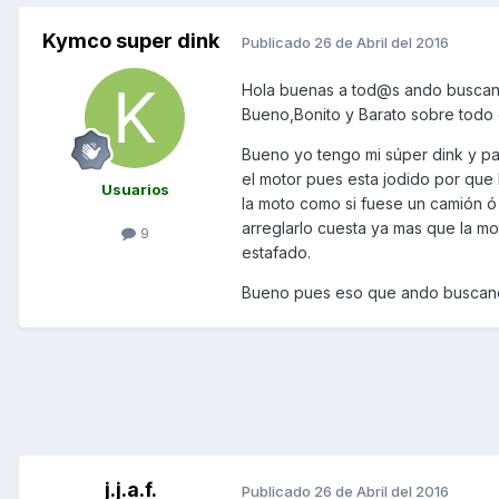
Kymco super dink
Publicado
26 de Abril del 2016
Hola buenas a tod@s ando buscando
Bueno,Bonito y Barato sobre todo e
Bueno yo tengo mi súper dink y pa
el motor pues esta jodido por que
Usuarios
la moto como si fuese un camión ó 
arreglarlo cuesta ya mas que la mo
9
estafado.
Bueno pues eso que ando buscand
j.j.a.f.
Publicado
26 de Abril del 2016