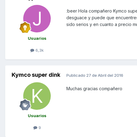
:beer Hola compañero Kymco super 
desguace y puede que encuentres 
sido serios y en cuanto a precio mu
Usuarios
6,3k
Kymco super dink
Publicado
27 de Abril del 2016
Muchas gracias compañero
Usuarios
9