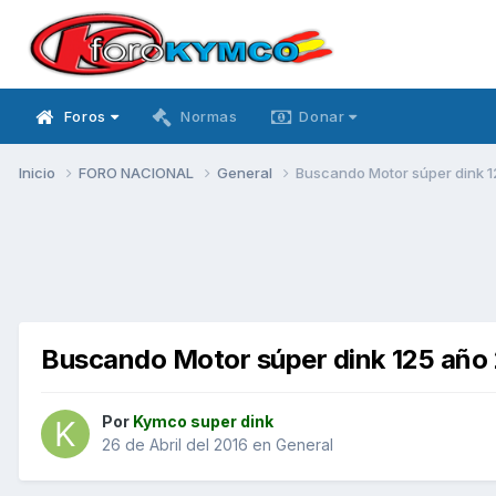
Foros
Normas
Donar
Inicio
FORO NACIONAL
General
Buscando Motor súper dink 1
Buscando Motor súper dink 125 año
Por
Kymco super dink
26 de Abril del 2016
en
General