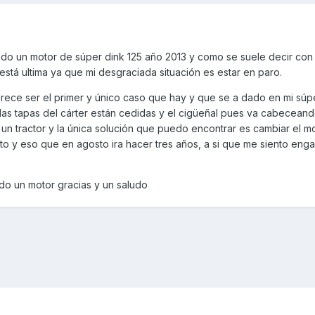
 un motor de súper dink 125 año 2013 y como se suele decir con l
stá ultima ya que mi desgraciada situación es estar en paro.
rece ser el primer y único caso que hay y que se a dado en mi súp
 las tapas del cárter están cedidas y el cigüeñal pues va cabecean
un tractor y la única solución que puedo encontrar es cambiar el m
to y eso que en agosto ira hacer tres años, a si que me siento eng
o un motor gracias y un saludo