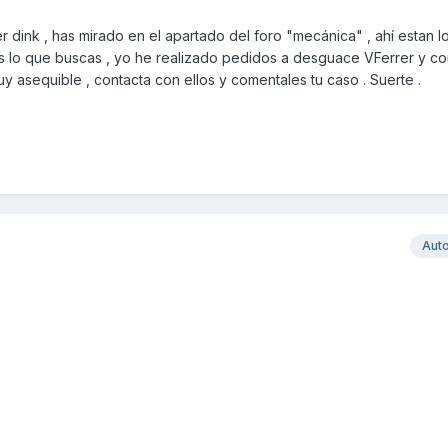
dink , has mirado en el apartado del foro "mecánica" , ahí estan l
lo que buscas , yo he realizado pedidos a desguace VFerrer y co
y asequible , contacta con ellos y comentales tu caso . Suerte .
Aut