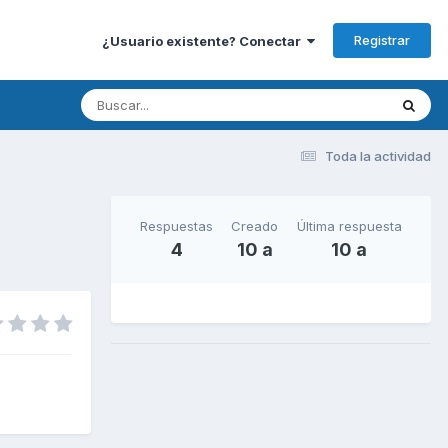
Registrar
¿Usuario existente? Conectar
Toda la actividad
Respuestas
Creado
Última respuesta
4
10 a
10 a