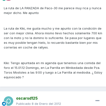
La ruta de LA PANZADA de Paco-30 me parece muy rica y nunca
mejor dicho. Me apunto
La ruta de Kiki, me gusta mucho y me apunto con la condición de
ser con mejor clima. Ahora mismo llevo hechos solamente 700 km
con la moto y no la domino lo suficiente. Se pasa por lugares que
es muy posible tengan hielo, lo recuerdo bastante bien por mis
correrías en coche de rallyes.
Kiki: Tengo apuntada en mi agenda que tenemos una comida del
foro el 15.01.12 Domingo, en La Parrilla en Minikedada desde Pza.
Toros Mostoles a las 9:00 y luego a La Parrilla al mediodia. ¿ Estoy
equivocado ?
oscarsd125
Publicado
8 de Enero del 2012