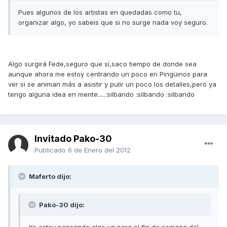
Pues algunos de los artistas en quedadas como tu,
organizar algo, yo sabeis que si no surge nada voy seguro.
Algo surgirá Fede,seguro que sí,saco tiempo de donde sea
aunque ahora me estoy centrando un poco en Pingüinos para
ver si se animan más a asistir y pulir un poco los detalles,pero ya
tengo alguna idea en mente.....:silbando :silbando :silbando
Invitado Pako-30
Publicado
6 de Enero del 2012
Maferto dijo:
Pako-30 dijo:
Yo estoy pensando algo ya para el fin de semana del