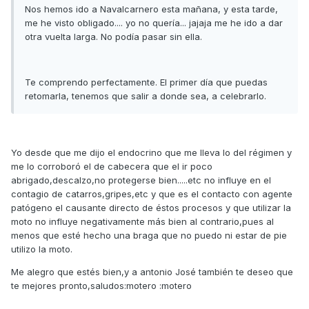
Nos hemos ido a Navalcarnero esta mañana, y esta tarde,
me he visto obligado.... yo no quería... jajaja me he ido a dar
otra vuelta larga. No podía pasar sin ella.
Te comprendo perfectamente. El primer día que puedas
retomarla, tenemos que salir a donde sea, a celebrarlo.
Yo desde que me dijo el endocrino que me lleva lo del régimen y
me lo corroboró el de cabecera que el ir poco
abrigado,descalzo,no protegerse bien.....etc no influye en el
contagio de catarros,gripes,etc y que es el contacto con agente
patógeno el causante directo de éstos procesos y que utilizar la
moto no influye negativamente más bien al contrario,pues al
menos que esté hecho una braga que no puedo ni estar de pie
utilizo la moto.
Me alegro que estés bien,y a antonio José también te deseo que
te mejores pronto,saludos:motero :motero