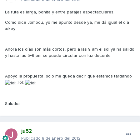
La ruta es larga, bonita y entre parajes espectaculares.
Como dice Jomocu, yo me apunto desde ya, me dá igual el día
:okey
Ahora los días son más cortos, pero a las 9 am el sol ya ha salido
y hasta las 5-6 pm se puede circular con luz decente.
Apoyo la propuesta, solo me queda decir que estamos tardando
:lol:
Saludos
ju52
Publicado
8 de Enero del 2012