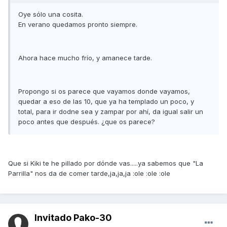
Oye sólo una cosita.
En verano quedamos pronto siempre.
Ahora hace mucho frío, y amanece tarde.
Propongo si os parece que vayamos donde vayamos,
quedar a eso de las 10, que ya ha templado un poco, y
total, para ir dodne sea y zampar por ahí, da igual salir un
poco antes que después. ¿que os parece?
Que si Kiki te he pillado por dónde vas.....ya sabemos que "La
Parrilla" nos da de comer tarde,ja,ja,ja :ole :ole :ole
Invitado Pako-30