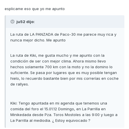
esplicame eso que yo me apunto
ju52 dijo:
La ruta de LA PANZADA de Paco-30 me parece muy rica y
nunca mejor dicho. Me apunto
La ruta de Kiki, me gusta mucho y me apunto con la
condición de ser con mejor clima. Ahora mismo llevo
hechos solamente 700 km con la moto y no la domino lo
suficiente. Se pasa por lugares que es muy posible tengan
hielo, lo recuerdo bastante bien por mis correrías en coche
de rallyes.
Kiki: Tengo apuntada en mi agenda que tenemos una
comida del foro el 15.01.12 Domingo, en La Parrilla en
Minikedada desde Pza. Toros Mostoles a las 9:00 y luego a
La Parrilla al mediodia. ¿ Estoy equivocado ?