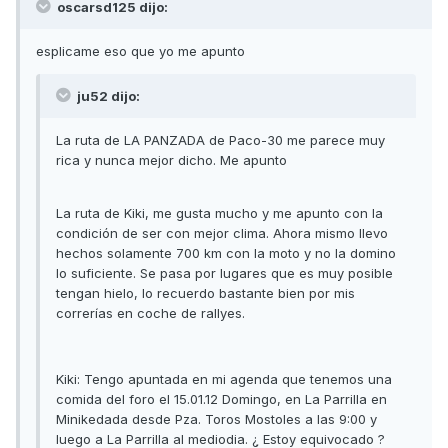
oscarsd125 dijo:
esplicame eso que yo me apunto
ju52 dijo:
La ruta de LA PANZADA de Paco-30 me parece muy
rica y nunca mejor dicho. Me apunto
La ruta de Kiki, me gusta mucho y me apunto con la
condición de ser con mejor clima. Ahora mismo llevo
hechos solamente 700 km con la moto y no la domino
lo suficiente. Se pasa por lugares que es muy posible
tengan hielo, lo recuerdo bastante bien por mis
correrías en coche de rallyes.
Kiki: Tengo apuntada en mi agenda que tenemos una
comida del foro el 15.01.12 Domingo, en La Parrilla en
Minikedada desde Pza. Toros Mostoles a las 9:00 y
luego a La Parrilla al mediodia. ¿ Estoy equivocado ?