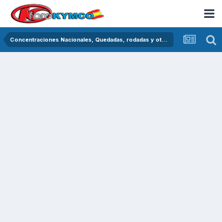
Concentraciones Nacionales, Quedadas, rodadas y otras crónicas del asfalto