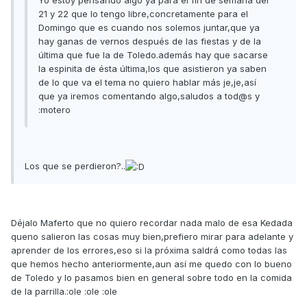
21 y 22 que lo tengo libre,concretamente para el
Domingo que es cuando nos solemos juntar,que ya
hay ganas de vernos después de las fiestas y de la
última que fue la de Toledo.además hay que sacarse
la espinita de ésta última,los que asistieron ya saben
de lo que va el tema no quiero hablar más je,je,así
que ya iremos comentando algo,saludos a tod@s y
:motero
Los que se perdieron?..
Déjalo Maferto que no quiero recordar nada malo de esa Kedada
queno salieron las cosas muy bien,prefiero mirar para adelante y
aprender de los errores,eso si la próxima saldrá como todas las
que hemos hecho anteriormente,aun así me quedo con lo bueno
de Toledo y lo pasamos bien en general sobre todo en la comida
de la parrilla.:ole :ole :ole