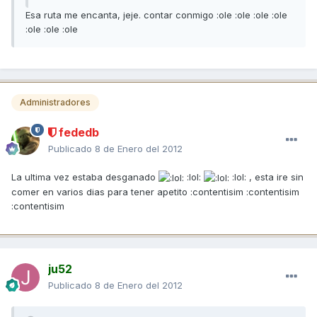
Esa ruta me encanta, jeje. contar conmigo :ole :ole :ole :ole
:ole :ole :ole
Administradores
fededb
Publicado
8 de Enero del 2012
La ultima vez estaba desganado
:lol:
:lol: , esta ire sin
comer en varios dias para tener apetito :contentisim :contentisim
:contentisim
ju52
Publicado
8 de Enero del 2012