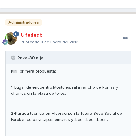
Administradores
fededb
Publicado
8 de Enero del 2012
Pako-30 dijo:
Kiki ,primera propuesta:
1-Lugar de encuentro:Móstoles,zafarrancho de Porras y
churros en la plaza de toros.
2-Parada técnica en Alcorcón,en la futura Sede Social de
Forokymco para tapas,pinchos y :beer :beer :beer .