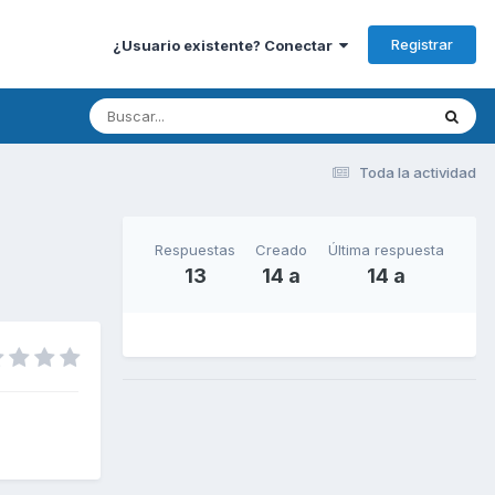
Registrar
¿Usuario existente? Conectar
Toda la actividad
Respuestas
Creado
Última respuesta
13
14 a
14 a