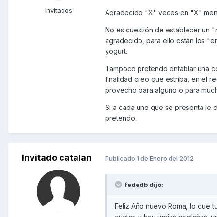
Invitados
Agradecido "X" veces en "X" men
No es cuestión de establecer un "
agradecido, para ello están los "
yogurt.
Tampoco pretendo entablar una co
finalidad creo que estriba, en el 
provecho para alguno o para muc
Si a cada uno que se presenta le
pretendo.
Invitado catalan
Publicado
1 de Enero del 2012
fededb dijo:
Feliz Año nuevo Roma, lo que tu 
avatar, y hay varias pestañas. 