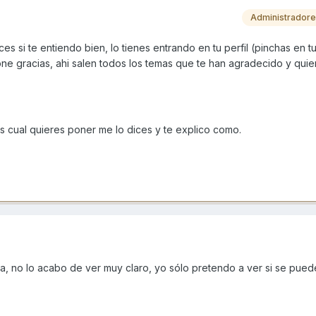
Administrador
es si te entiendo bien, lo tienes entrando en tu perfil (pinchas en tu
one gracias, ahi salen todos los temas que te han agradecido y quie
s cual quieres poner me lo dices y te explico como.
a, no lo acabo de ver muy claro, yo sólo pretendo a ver si se pued