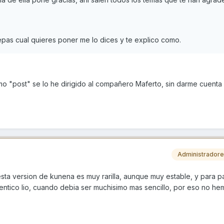
epas cual quieres poner me lo dices y te explico como.
timo "post" se lo he dirigido al compañero Maferto, sin darme cuenta
Administrador
 esta version de kunena es muy rarilla, aunque muy estable, y para p
ntico lio, cuando debia ser muchisimo mas sencillo, por eso no he