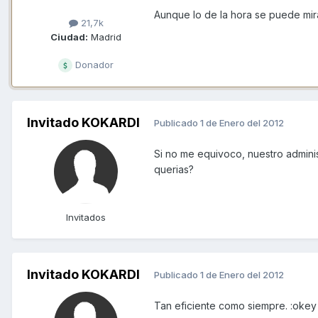
Aunque lo de la hora se puede mira
21,7k
Ciudad:
Madrid
Donador
Invitado KOKARDI
Publicado
1 de Enero del 2012
Si no me equivoco, nuestro adminis
querias?
Invitados
Invitado KOKARDI
Publicado
1 de Enero del 2012
Tan eficiente como siempre. :okey