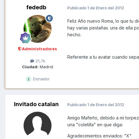
fededb
Publicado
1 de Enero del 2012
Feliz Año nuevo Roma, lo que tu dic
hay varias pestañas. una de ella p
hecho.
Administradores
Referente a tu avatar cuando sepa
21,7k
Ciudad:
Madrid
Donador
Invitado catalan
Publicado
1 de Enero del 2012
Amigo Maferto, debido a mi torpez
una "coletilla" en que diga:
Agradecimientos enviados: "X"