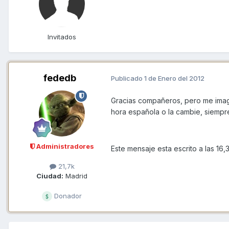
Invitados
fededb
Publicado
1 de Enero del 2012
Gracias compañeros, pero me imag
hora española o la cambie, siempr
Administradores
Este mensaje esta escrito a las 16,3
21,7k
Ciudad:
Madrid
Donador