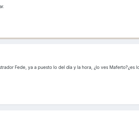
r.
trador Fede, ya a puesto lo del día y la hora, ¿lo ves Maferto?¿es l