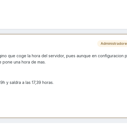
Administrador
ino que coge la hora del servidor, pues aunque en configuracion 
e pone una hora de mas.
9h y saldra a las 17,39 horas.