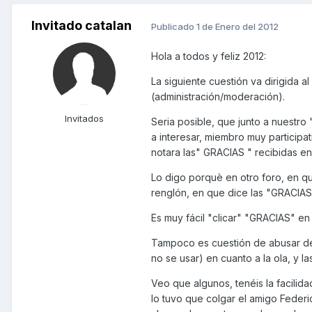
Invitado catalan
Publicado
1 de Enero del 2012
Hola a todos y feliz 2012:
La siguiente cuestión va dirigida 
(administración/moderación).
Invitados
Seria posible, que junto a nuestro
a interesar, miembro muy participa
notara las" GRACIAS " recibidas e
Lo digo porquè en otro foro, en q
renglón, en que dice las "GRACIAS
Es muy fácil "clicar" "GRACIAS" e
Tampoco es cuestión de abusar del
no se usar) en cuanto a la ola, y las
Veo que algunos, tenéis la facilid
lo tuvo que colgar el amigo Federi