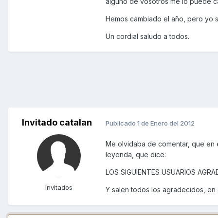
alguno de vosotros me lo puede ca
Hemos cambiado el año, pero yo 
Un cordial saludo a todos.
Invitado catalan
Publicado
1 de Enero del 2012
Me olvidaba de comentar, que en el
leyenda, que dice:
LOS SIGUIENTES USUARIOS AGRA
Invitados
Y salen todos los agradecidos, en 