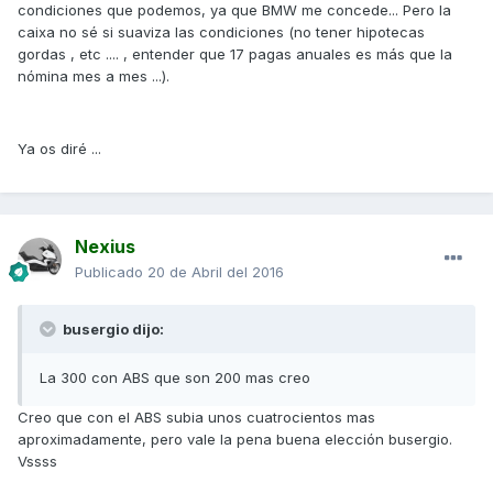
condiciones que podemos, ya que BMW me concede... Pero la
caixa no sé si suaviza las condiciones (no tener hipotecas
gordas , etc .... , entender que 17 pagas anuales es más que la
nómina mes a mes ...).
Ya os diré ...
Nexius
Publicado
20 de Abril del 2016
busergio dijo:
La 300 con ABS que son 200 mas creo
Creo que con el ABS subia unos cuatrocientos mas
aproximadamente, pero vale la pena buena elección busergio.
Vssss