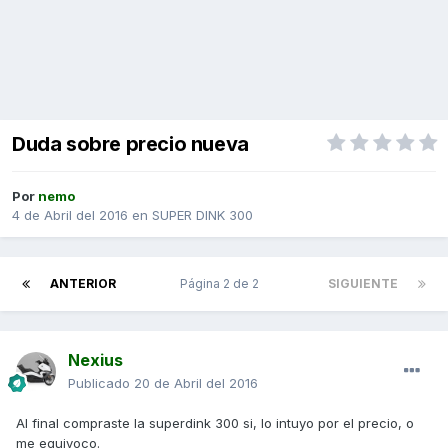
Duda sobre precio nueva
Por
nemo
4 de Abril del 2016
en
SUPER DINK 300
ANTERIOR
Página 2 de 2
SIGUIENTE
Nexius
Publicado
20 de Abril del 2016
Al final compraste la superdink 300 si, lo intuyo por el precio, o
me equivoco.