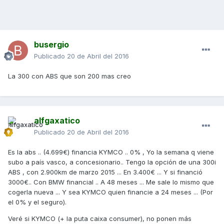
busergio
Publicado
20 de Abril del 2016
La 300 con ABS que son 200 mas creo
alfgaxatico
Publicado
20 de Abril del 2016
Es la abs .. (4.699€) financia KYMCO .. 0% , Yo la semana q viene
subo a país vasco, a concesionario.. Tengo la opción de una 300i
ABS , con 2.900km de marzo 2015 ... En 3.400€ ... Y si financió
3000€.. Con BMW financial .. A 48 meses ... Me sale lo mismo que
cogerla nueva ... Y sea KYMCO quien financie a 24 meses ... (Por
el 0% y el seguro).
Veré si KYMCO (+ la puta caixa consumer), no ponen más