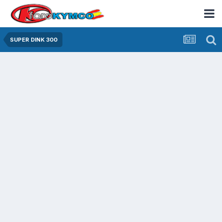
SUPER DINK 300