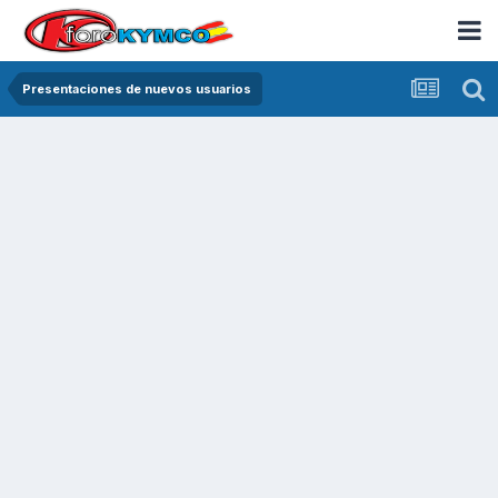
Presentaciones de nuevos usuarios