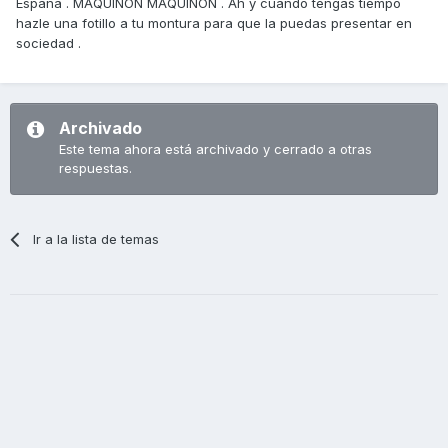
España . MAQUINON MAQUINON . Ah y cuándo tengas tiempo
hazle una fotillo a tu montura para que la puedas presentar en
sociedad .
Archivado
Este tema ahora está archivado y cerrado a otras
respuestas.
Ir a la lista de temas