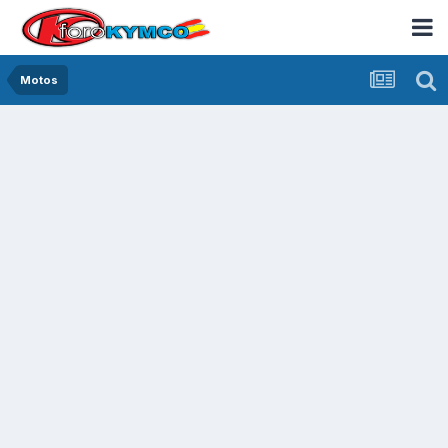
Motos