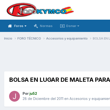
Foros
Normas
Donar
Inicio
FORO TÉCNICO
Accesorios y equipamiento
BOLSA EN 
BOLSA EN LUGAR DE MALETA PARA 
Por
ju52
28 de Diciembre del 2011
en
Accesorios y equipamie