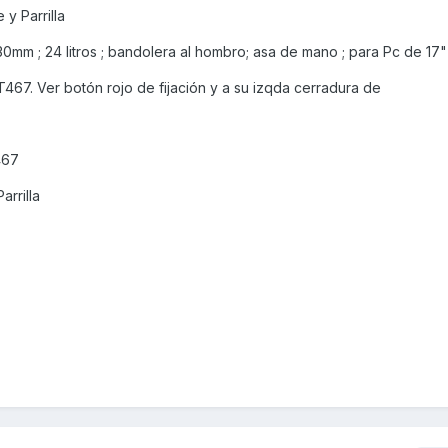
 y Parrilla
mm ; 24 litros ; bandolera al hombro; asa de mano ; para Pc de 17"
 T467. Ver botón rojo de fijación y a su izqda cerradura de
467
arrilla