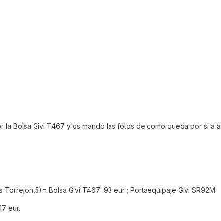
 la Bolsa Givi T467 y os mando las fotos de como queda por si a a
s Torrejon,5)= Bolsa Givi T467: 93 eur ; Portaequipaje Givi SR92M:
17 eur.