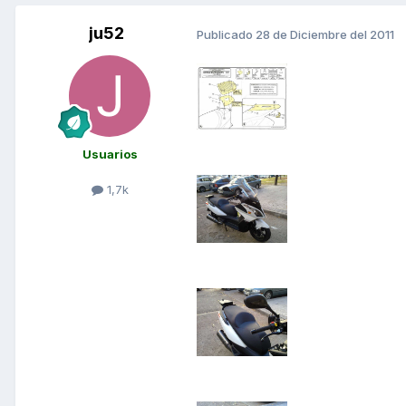
ju52
Publicado
28 de Diciembre del 2011
Usuarios
1,7k