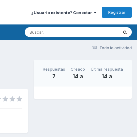
Registrar
¿Usuario existente? Conectar
Toda la actividad
Respuestas
Creado
Última respuesta
7
14 a
14 a