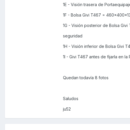
1E - Visión trasera de Portaequipaje
1F - Bolsa Givi T467 = 460x400x130
1G - Visión posterior de Bolsa Givi
seguridad
1H - Visión inferior de Bolsa Givi T
1I - Givi T467 antes de fijarla en la P
Quedan todavía 8 fotos
Saludos
ju52