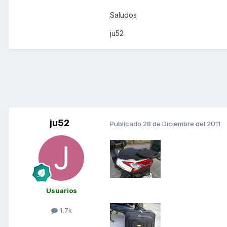
Saludos
ju52
ju52
Publicado
28 de Diciembre del 2011
Usuarios
1,7k