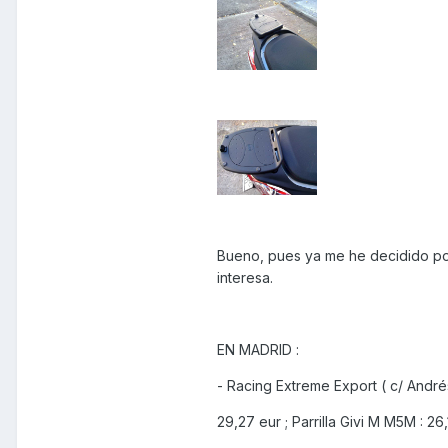
Bueno, pues ya me he decidido por
interesa.
EN MADRID :
- Racing Extreme Export ( c/ André
29,27 eur ; Parrilla Givi M M5M : 26,