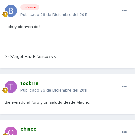
bifasico
Publicado
26 de Diciembre del 2011
Hola y bienvenido!!
>>>Angel_Haz Bifasico<<<
tockrra
Publicado
26 de Diciembre del 2011
Bienvenido al foro y un saludo desde Madrid.
chisco