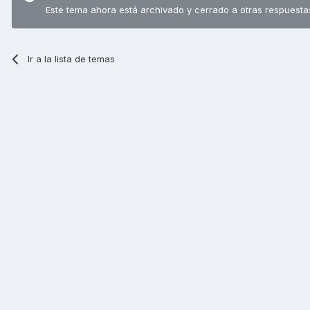
Este tema ahora está archivado y cerrado a otras respuesta
Ir a la lista de temas