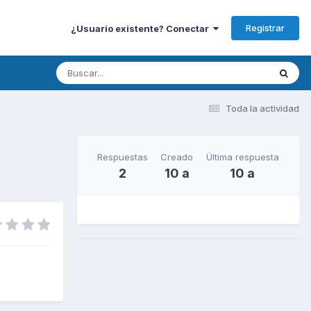
Registrar
¿Usuario existente? Conectar
Toda la actividad
Respuestas
Creado
Última respuesta
2
10 a
10 a