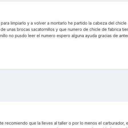
ara limpiarlo y a volver a montarlo he partido la cabeza del chicle
de unas brocas sacatornillos y que numero de chicle de fabrica tie
rnillo no pusdo leer el numero espero alguna ayuda gracias de ant
 te recomiendo que la lleves al taller o por lo menos el carburador, 