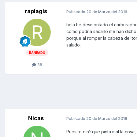
rapiagis
Publicado
20 de Marzo del 2016
hola he desmontado el carburador p
como podría sacarlo me han dicho 
porque al romper la cabeza del to
saludo.
BANEADO
38
Nicas
Publicado
20 de Marzo del 2016
Pues te diré que pinta mal la cosa,