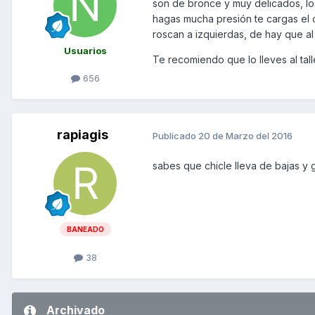
son de bronce y muy delicados, l
hagas mucha presión te cargas el 
roscan a izquierdas, de hay que al
Usuarios
Te recomiendo que lo lleves al tall
656
rapiagis
Publicado
20 de Marzo del 2016
sabes que chicle lleva de bajas y g
BANEADO
38
Archivado