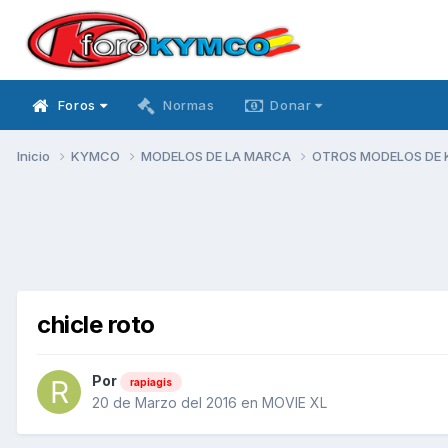
Foros
Normas
Donar
Inicio
KYMCO
MODELOS DE LA MARCA
OTROS MODELOS DE
chicle roto
Por
rapiagis
20 de Marzo del 2016
en
MOVIE XL