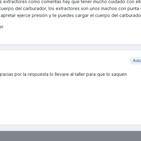
os extractores como comentas hay que tener mucho cuidado con el
cuerpo del carburador, los extractores son unos machos con punta
 apretar ejerce presión y te puedes cargar el cuerpo del carburado
er.
Aut
racias por la respuesta lo llevare al taller para que lo saquen