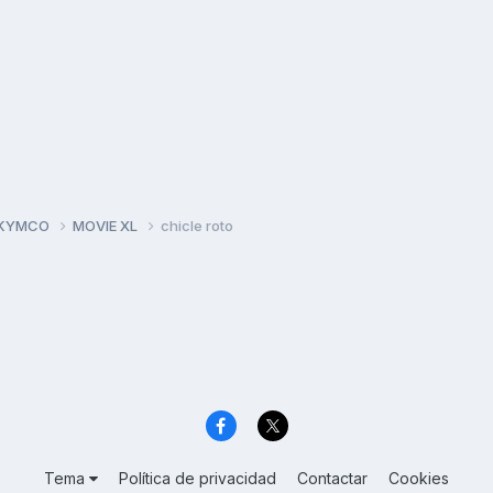
 KYMCO
MOVIE XL
chicle roto
Tema
Política de privacidad
Contactar
Cookies